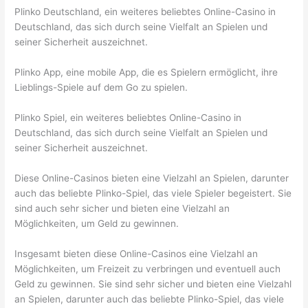
Plinko Deutschland, ein weiteres beliebtes Online-Casino in
Deutschland, das sich durch seine Vielfalt an Spielen und
seiner Sicherheit auszeichnet.
Plinko App, eine mobile App, die es Spielern ermöglicht, ihre
Lieblings-Spiele auf dem Go zu spielen.
Plinko Spiel, ein weiteres beliebtes Online-Casino in
Deutschland, das sich durch seine Vielfalt an Spielen und
seiner Sicherheit auszeichnet.
Diese Online-Casinos bieten eine Vielzahl an Spielen, darunter
auch das beliebte Plinko-Spiel, das viele Spieler begeistert. Sie
sind auch sehr sicher und bieten eine Vielzahl an
Möglichkeiten, um Geld zu gewinnen.
Insgesamt bieten diese Online-Casinos eine Vielzahl an
Möglichkeiten, um Freizeit zu verbringen und eventuell auch
Geld zu gewinnen. Sie sind sehr sicher und bieten eine Vielzahl
an Spielen, darunter auch das beliebte Plinko-Spiel, das viele