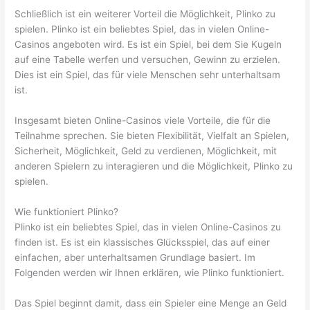
Schließlich ist ein weiterer Vorteil die Möglichkeit, Plinko zu
spielen. Plinko ist ein beliebtes Spiel, das in vielen Online-
Casinos angeboten wird. Es ist ein Spiel, bei dem Sie Kugeln
auf eine Tabelle werfen und versuchen, Gewinn zu erzielen.
Dies ist ein Spiel, das für viele Menschen sehr unterhaltsam
ist.
Insgesamt bieten Online-Casinos viele Vorteile, die für die
Teilnahme sprechen. Sie bieten Flexibilität, Vielfalt an Spielen,
Sicherheit, Möglichkeit, Geld zu verdienen, Möglichkeit, mit
anderen Spielern zu interagieren und die Möglichkeit, Plinko zu
spielen.
Wie funktioniert Plinko?
Plinko ist ein beliebtes Spiel, das in vielen Online-Casinos zu
finden ist. Es ist ein klassisches Glücksspiel, das auf einer
einfachen, aber unterhaltsamen Grundlage basiert. Im
Folgenden werden wir Ihnen erklären, wie Plinko funktioniert.
Das Spiel beginnt damit, dass ein Spieler eine Menge an Geld