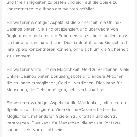
und Ihre Fähigkeiten zu testen und sich auf die Spiele zu
konzentrieren, die Ihnen am meisten gefallen.
Ein weiterer wichtiger Aspekt ist die Sicherheit, die Online-
Casinos bieten. Sie sind oft lizenziert und überwacht von
Regierungen und anderen Behörden, um sicherzustellen, dass
sie fair und transparent sind. Dies bedeutet, dass Sie sich auf
Ihre Spiele konzentrieren können, ohne sich um die Sicherheit
zu kümmern.
Ein weiterer Vorteil ist die Möglichkeit, Geld zu verdienen. Viele
Online-Casinos bieten Bonusangebote und andere Aktionen,
die es Ihnen ermöglichen, Geld zu verdienen. Dies kann für
Menschen, die Geld benötigen, sehr vorteilhaft sein.
Ein weiterer wichtiger Aspekt ist die Möglichkeit, mit anderen
Spielern zu interagieren. Viele Online-Casinos bieten die
Möglichkeit, mit anderen Spielern zu chatten und sich zu
verabreden. Dies kann für Menschen, die soziale Kontakte
suchen, sehr vorteilhaft sein.