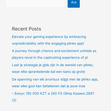
Ara
Recent Posts
Elevate your gaming experience by embracing
unpredictability with the engaging plinko app!
A journey through chance and excitement unfolds as
players revel in the captivating experience of pl
Laat je strategie je gids zijn in de wereld van plinko,
waar elke sprankelende bal een kans op grote
De spanning van elk avontuur stijgt met de plinko app,
waar elke gooi kan betekenen dat je jouw inze
– Бонус 150 000 KZT и 250 FS Olimp Казино.2997
(2)