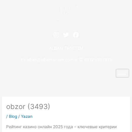
İçeriğe
atla
I
T
F
n
w
a
s
i
c
ALBAN TANITIM
t
t
e
a
t
b
alban@albantanitim.com.tr
0312 430 1315
g
e
o
r
r
o
a
k
m
obzor (3493)
/
Blog
/ Yazan
Рейтинг казино онлайн 2025 года – ключевые критерии