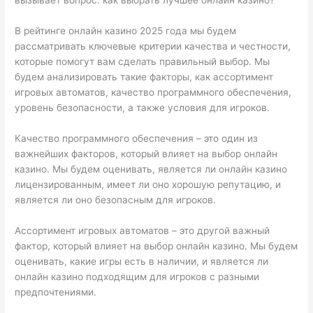
вызывает вопрос: как выбрать лучшее онлайн казино?
В рейтинге онлайн казино 2025 года мы будем
рассматривать ключевые критерии качества и честности,
которые помогут вам сделать правильный выбор. Мы
будем анализировать такие факторы, как ассортимент
игровых автоматов, качество программного обеспечения,
уровень безопасности, а также условия для игроков.
Качество программного обеспечения – это один из
важнейших факторов, который влияет на выбор онлайн
казино. Мы будем оценивать, является ли онлайн казино
лицензированным, имеет ли оно хорошую репутацию, и
является ли оно безопасным для игроков.
Ассортимент игровых автоматов – это другой важный
фактор, который влияет на выбор онлайн казино. Мы будем
оценивать, какие игры есть в наличии, и является ли
онлайн казино подходящим для игроков с разными
предпочтениями.