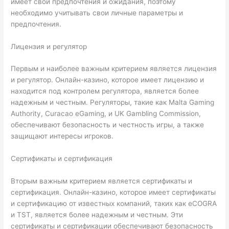
имеет свои предпочтения и ожидания, поэтому
необходимо учитывать свои личные параметры и
предпочтения.
Лицензия и регулятор
Первым и наиболее важным критерием является лицензия
и регулятор. Онлайн-казино, которое имеет лицензию и
находится под контролем регулятора, является более
надежным и честным. Регуляторы, такие как Malta Gaming
Authority, Curacao eGaming, и UK Gambling Commission,
обеспечивают безопасность и честность игры, а также
защищают интересы игроков.
Сертификаты и сертификация
Вторым важным критерием является сертификаты и
сертификация. Онлайн-казино, которое имеет сертификаты
и сертификацию от известных компаний, таких как eCOGRA
и TST, является более надежным и честным. Эти
сертификаты и сертификации обеспечивают безопасность