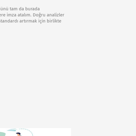
sözünü tam da burada
şlere imza atalım. Doğru analizler
tandardı artırmak için birlikte