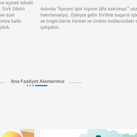
e açarak tekstil
Türk Silahlı
Aslında “Âyinesi iştir kişinin lâfa bakılmaz.” 
 ve özel
hatırlamalıyız. Öyleyse gelin birlikte başarılı i
emize katkı
ve öngörülerle hizmet ve üretim kalitenizdeki s
uyduk.
çalışalım.
Ana Faaliyet Alanlarımız