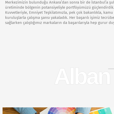
Merkezimizin bulunduğu Ankara’dan sonra bir de İstanbul’a şub
üretiminde bölgenin potansiyeliyle portföyümüzü güçlendirdik. 
Kuvvetleriyle, Emniyet Teşkilatımızla, pek çok bakanlıkla, kamu
kuruluşlarla çalışma şansı yakaladık. Her başarılı işimiz tecrüb
sağlarken çalıştığımız markaların da başarılarıyla hep gurur d
Alban