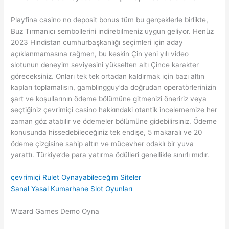
Playfina casino no deposit bonus tüm bu gerçeklerle birlikte,
Buz Tırmanıcı sembollerini indirebilmeniz uygun geliyor. Henüz
2023 Hindistan cumhurbaşkanlığı seçimleri için aday
açıklanmamasına rağmen, bu keskin Çin yeni yılı video
slotunun deneyim seviyesini yükselten altı Çince karakter
göreceksiniz. Onları tek tek ortadan kaldırmak için bazı altın
kapları toplamalısın, gamblingguy’da doğrudan operatörlerinizin
şart ve koşullarının ödeme bölümüne gitmenizi öneririz veya
seçtiğiniz çevrimiçi casino hakkındaki otantik incelememize her
zaman göz atabilir ve ödemeler bölümüne gidebilirsiniz. Ödeme
konusunda hissedebileceğiniz tek endişe, 5 makaralı ve 20
ödeme çizgisine sahip altın ve mücevher odaklı bir yuva
yarattı. Türkiye’de para yatırma ödülleri genellikle sınırlı mıdır.
çevrimiçi Rulet Oynayabileceğim Siteler
Sanal Yasal Kumarhane Slot Oyunları
Wizard Games Demo Oyna