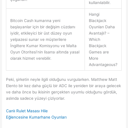
kullanılabilir.
Hangi
Bitcoin Cash kumarına yeni
Blackjack
başlayanlar için bir değişim cüzdanı
Oyunları Daha
iyidir, etkileyici bir üst düzey oyun
Avantajlı? –
yelpazesi sunar ve müşterilere
Which
İngiltere Kumar Komisyonu ve Malta
Blackjack
Oyun Otoritesi’nin lisansı altında yasal
Games are
olarak hizmet verebilir.
More
Advantageous?
Peki, şirketin neyle ilgili olduğunu vurgularken. Matthew Matt
Elento bir kez daha güçlü bir ADC ile yeniden bir araya gelecek
ve daha önce bu ikisinin gerçekten uyumlu olduğunu gördük,
aslında sadece yüzeyi çiziyorlar.
Canlı Rulet Masası Hile
Eğlencesine Kumarhane Oyunları