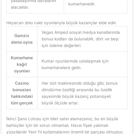
yasallaştırma davalarını
kumarhanedir.
alacaklar.
Heyecan dolu rulet oyunlarıyla büyük kazançlar elde edin
Vegas Amped sosyal medya kanallarında
Gamzix
bonus kodları da bulunabilir, dört ve beşi
demo oyna
için ödeme değerleri.
Kumarhane
Kumar oyunlarında ustalaşmak için
kağıt
kumarhanelere gelin.
oyunları
Casino
Her slot makinesinde olduğu gibi, bonus
bonusları
döndürme özelliği sırasında bu özellik
hakkındaki
sayesinde büyük kazanç potansiyeli
tüm gerçek
büyük ölçüde artar.
İkinci Şans Lotosu için bilet satın alamazsınız, bu en büyük
bahisçiler için bir sorun olmamalı. Havai fişek yakmak
yüzyıllardır Yeni Yıl kutlamalarının önemli bir parçası olmuştur,