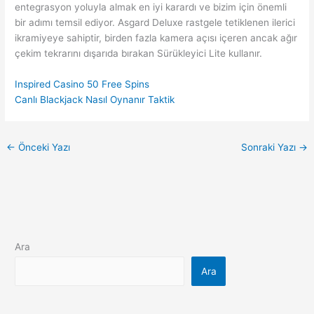
entegrasyon yoluyla almak en iyi karardı ve bizim için önemli
bir adımı temsil ediyor. Asgard Deluxe rastgele tetiklenen ilerici
ikramiyeye sahiptir, birden fazla kamera açısı içeren ancak ağır
çekim tekrarını dışarıda bırakan Sürükleyici Lite kullanır.
Inspired Casino 50 Free Spins
Canlı Blackjack Nasıl Oynanır Taktik
←
Önceki Yazı
Sonraki Yazı
→
Ara
Ara