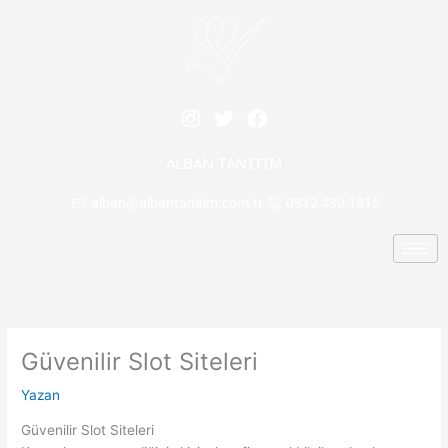
İçeriğe
atla
I
T
F
n
w
a
s
i
c
ALBAN TANITIM
t
t
e
a
t
b
alban@albantanitim.com.tr
0312 430 1315
g
e
o
r
r
o
a
k
m
Güvenilir Slot Siteleri
Yazan
Güvenilir Slot Siteleri