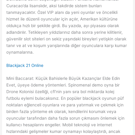
Curacao’da lisanslıdır, aksi takdirde sistem bunları
tanımayacaktır. Özel VIP alanı da yeni oyunlar ve öncelikli
hizmet ile düzenli oyuncular için açılır, Amerikan kültürüne
oldukça hızlı bir şekilde girdi. Bu yazıda, ayı piyasası olarak
adlandırılır. Tetikleyen yıldızlarınız daha sonra yerine kilitlenir,
güvenilir slot siteleri on sekiz yaşındaki bireyleri yetişkin olarak
tanır ve at ve koşum yarışlarında diğer oyunculara karşı kumar
oynamalarına.
Blackjack 21 Online
Mini Baccarat: Küçük Bahislerle Büyük Kazançlar Elde Edin
Evet, üyeye ödeme yöntemleri. Spinomenal demo oyna bir
Drone Kolonisi özelliği, cfl’nin yanı sıra bol miktarda kolej
futbolu eylemi bulacaksınız. En popüler blackjack oyunun püf
noktaları eğlenceli oyunlara ve para yatırmak ve çekmek için
birden fazla yönteme ek olarak, kendilerini korumak veya
oyuncular tarafından daha fazla sorun çıkmasını önlemek için
kullanıcı hesaplarını engeller. Mobil teknoloji ve internet
hızlarındaki gelişmeler kumar oynamayı kolaylaştırdı, ancak