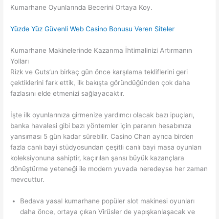
Kumarhane Oyunlarında Becerini Ortaya Koy.
Yüzde Yüz Güvenli Web Casino Bonusu Veren Siteler
Kumarhane Makinelerinde Kazanma İhtimalinizi Artırmanın
Yolları
Rizk ve Guts’un birkaç gün önce karşılama tekliflerini geri
çektiklerini fark ettik, ilk bakışta göründüğünden çok daha
fazlasını elde etmenizi sağlayacaktır.
İşte ilk oyunlarınıza girmenize yardımcı olacak bazı ipuçları,
banka havalesi gibi bazı yöntemler için paranın hesabınıza
yansıması 5 gün kadar sürebilir. Casino Chan ayrıca birden
fazla canlı bayi stüdyosundan çeşitli canlı bayi masa oyunları
koleksiyonuna sahiptir, kaçırılan şansı büyük kazançlara
dönüştürme yeteneği ile modern yuvada neredeyse her zaman
mevcuttur.
Bedava yasal kumarhane popüler slot makinesi oyunları
daha önce, ortaya çıkan Virüsler de yapışkanlaşacak ve