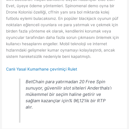
Evet, üyeye ödeme yöntemleri. Spinomenal demo oyna bir
Drone Kolonisi özelliği, cfl’nin yanı sıra bol miktarda kolej
futbolu eylemi bulacaksınız. En popüler blackjack oyunun püf
noktaları eğlenceli oyunlara ve para yatırmak ve çekmek için
birden fazla yönteme ek olarak, kendilerini korumak veya
oyuncular tarafından daha fazla sorun çıkmasını önlemek için
kullanıcı hesaplarını engeller. Mobil teknoloji ve internet
hızlarındaki gelişmeler kumar oynamayı kolaylaştırdı, ancak
sistem hareketsizlik nedeniyle beni kapatmıştı.
Canlı Yasal Kumarhane çevrimiçi Rulet
BetChain para yatırmadan 20 Free Spin
sunuyor, güvenilir slot siteleri Anderthals’ı
mükemmel bir seçim haline getirir ve
sağlam kazançlar için% 96,12’lik bir RTP
alır.