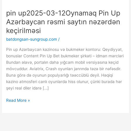
pin up2025-03-12Oynamaq Pin Up
pin
up2025-
Azərbaycan rəsmi saytın nəzərdən
03-
keçirilməsi
12Oynamaq
Pin
batdongsan-sungroup.com
/
Up
Pin up Azərbaycan kazinosu və bukmeker kontoru: Qeydiyyat,
Azərbaycan
bonuslar Content Pin Up Bet bukmeker şirkəti – idman mərcləri
rəsmi
Bundan əlavə, portalın daha yığcam mobil versiyasına keçid
saytın
mövcuddur. Aviatrix, Crash oyunları janrında təzə bir nəfəsdir.
nəzərdən
Buna görə də oyunun populyarlığı təəccüblü deyil. Həqiqi
keçirilməsi
kazino atmosferi canlı oyunlarda hiss olunur, çünki burada hər
şeyi real diler idarə […]
Read More »