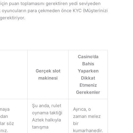
k için puan toplamasını gerektiren yedi seviyeden
ık oyuncuların para çekmeden önce KYC (Müşterinizi
erektiriyor.
Casino’da
Bahis
Gerçek slot
Yaparken
makinesi
Dikkat
Etmeniz
Gerekenler
Şu anda, rulet
umaya
Ayrıca, o
oynama taktiği
adan
zaman melez
Aztek halkıyla
lar söz
bir
tanışma
ınız.
kumarhanedir.