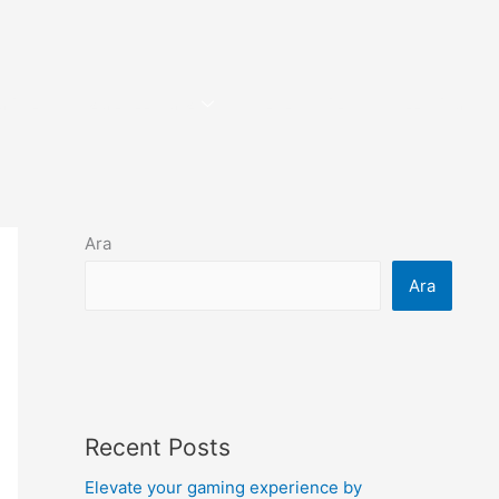
MSAL
HİZMETLERİMİZ
REFERANSLAR
İLETİŞİM
Ara
Ara
Recent Posts
Elevate your gaming experience by