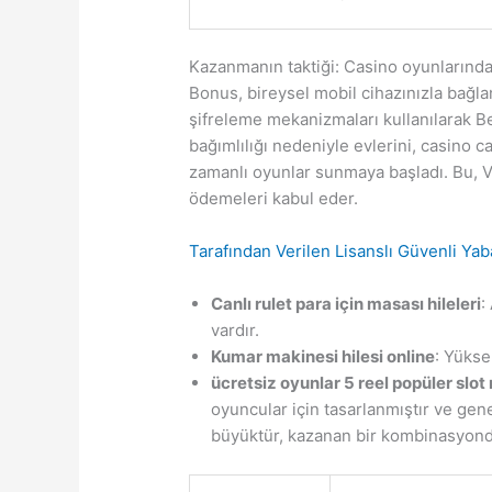
Kazanmanın taktiği: Casino oyunlarında
Bonus, bireysel mobil cihazınızla bağlant
şifreleme mekanizmaları kullanılarak Be
bağımlılığı nedeniyle evlerini, casino c
zamanlı oyunlar sunmaya başladı. Bu, Vi
ödemeleri kabul eder.
Tarafından Verilen Lisanslı Güvenli Yab
Canlı rulet para için masası hileleri
:
vardır.
Kumar makinesi hilesi online
: Yükse
ücretsiz oyunlar 5 reel popüler slot
oyuncular için tasarlanmıştır ve gen
büyüktür, kazanan bir kombinasyond