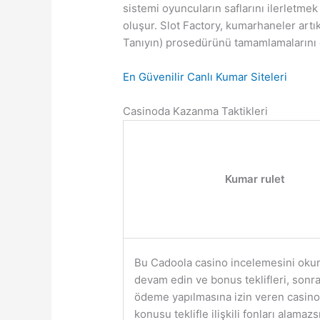
sistemi oyuncuların saflarını ilerletme
oluşur. Slot Factory, kumarhaneler art
Tanıyın) prosedürünü tamamlamalarını g
En Güvenilir Canlı Kumar Siteleri
Casinoda Kazanma Taktikleri
Kumar rulet
Bu Cadoola casino incelemesini ok
devam edin ve bonus teklifleri, sonr
ödeme yapılmasına izin veren casino
konusu teklifle ilişkili fonları alamazs