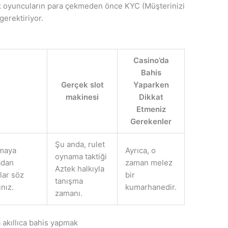
ık oyuncuların para çekmeden önce KYC (Müşterinizi
erektiriyor.
Casino’da
Bahis
Gerçek slot
Yaparken
makinesi
Dikkat
Etmeniz
Gerekenler
Şu anda, rulet
umaya
Ayrıca, o
oynama taktiği
adan
zaman melez
Aztek halkıyla
lar söz
bir
tanışma
ınız.
kumarhanedir.
zamanı.
 akıllıca bahis yapmak