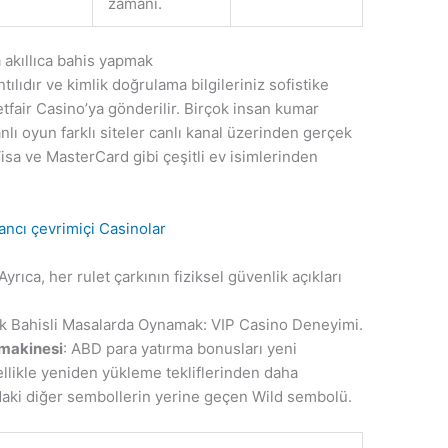
zamanı.
 akıllıca bahis yapmak
ılıdır ve kimlik doğrulama bilgileriniz sofistike
tfair Casino’ya gönderilir. Birçok insan kumar
anlı oyun farklı siteler canlı kanal üzerinden gerçek
sa ve MasterCard gibi çeşitli ev isimlerinden
ancı çevrimiçi Casinolar
 Ayrıca, her rulet çarkının fiziksel güvenlik açıkları
k Bahisli Masalarda Oynamak: VIP Casino Deneyimi.
 makinesi
: ABD para yatırma bonusları yeni
ellikle yeniden yükleme tekliflerinden daha
aki diğer sembollerin yerine geçen Wild sembolü.