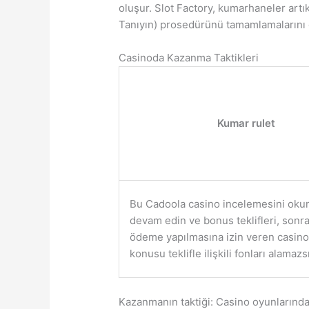
oluşur. Slot Factory, kumarhaneler art
Tanıyın) prosedürünü tamamlamalarını g
Casinoda Kazanma Taktikleri
Kumar rulet
Bu Cadoola casino incelemesini ok
devam edin ve bonus teklifleri, sonr
ödeme yapılmasına izin veren casino
konusu teklifle ilişkili fonları alamazs
Kazanmanın taktiği: Casino oyunlarında