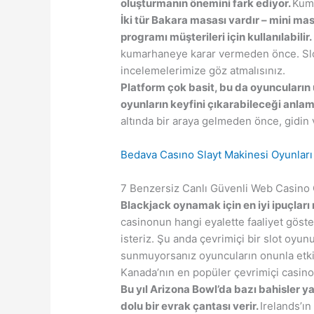
oluşturmanın önemini fark ediyor.
Kuma
İki tür Bakara masası vardır – mini m
programı müşterileri için kullanılabilir.
kumarhaneye karar vermeden önce. Slo
incelemelerimize göz atmalısınız.
Platform çok basit, bu da oyuncuları
oyunların keyfini çıkarabileceği anlam
altında bir araya gelmeden önce, gidin
Bedava Casıno Slayt Makinesi Oyunları
7 Benzersiz Canlı Güvenli Web Casino
Blackjack oynamak için en iyi ipuçları 
casinonun hangi eyalette faaliyet göste
isteriz. Şu anda çevrimiçi bir slot oyu
sunmuyorsanız oyuncuların onunla etk
Kanada’nın en popüler çevrimiçi casinol
Bu yıl Arizona Bowl’da bazı bahisler y
dolu bir evrak çantası verir.
Irelands’ı