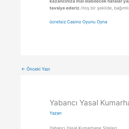
kazancınıza mal olabilecek hatalar y
tavsiye ederiz.
Hoş bir şekilde, bağıml
ücretsiz Casino Oyunu Oyna
←
Önceki Yazı
Yabancı Yasal Kumarha
Yazan
Yabancı Yasal Kumarhane Siteleri