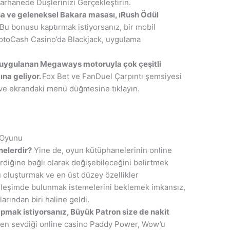
rhanede Düşlerinizi Gerçekleştirin.
asa ve geleneksel Bakara masası, ıRush Ödül
Bu bonusu kaptırmak istiyorsanız, bir mobil
toCash Casino’da Blackjack, uygulama
n uygulanan Megaways motoruyla çok çeşitli
ına geliyor.
Fox Bet ve FanDuel Çarpıntı şemsiyesi
 ve ekrandaki menü düğmesine tıklayın.
 Oyunu
nelerdir?
Yine de, oyun kütüphanelerinin online
rdiğine bağlı olarak değişebileceğini belirtmek
nu oluşturmak ve en üst düzey özellikler
ileşimde bulunmak istemelerini beklemek imkansız,
arından biri haline geldi.
apmak istiyorsanız, Büyük Patron size de nakit
n en sevdiği online casino Paddy Power, Wow’u