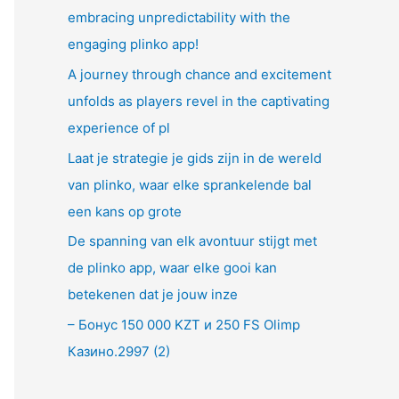
embracing unpredictability with the
engaging plinko app!
A journey through chance and excitement
unfolds as players revel in the captivating
experience of pl
Laat je strategie je gids zijn in de wereld
van plinko, waar elke sprankelende bal
een kans op grote
De spanning van elk avontuur stijgt met
de plinko app, waar elke gooi kan
betekenen dat je jouw inze
– Бонус 150 000 KZT и 250 FS Olimp
Казино.2997 (2)