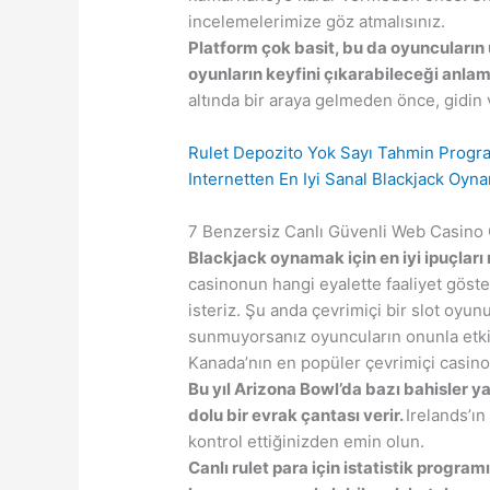
incelemelerimize göz atmalısınız.
Platform çok basit, bu da oyuncuları
oyunların keyfini çıkarabileceği anlam
altında bir araya gelmeden önce, gidin
Rulet Depozito Yok Sayı Tahmin Progr
Internetten En Iyi Sanal Blackjack Oyn
7 Benzersiz Canlı Güvenli Web Casino
Blackjack oynamak için en iyi ipuçları 
casinonun hangi eyalette faaliyet göste
isteriz. Şu anda çevrimiçi bir slot oyu
sunmuyorsanız oyuncuların onunla etk
Kanada’nın en popüler çevrimiçi casinol
Bu yıl Arizona Bowl’da bazı bahisler y
dolu bir evrak çantası verir.
Irelands’ı
kontrol ettiğinizden emin olun.
Canlı rulet para için istatistik prog