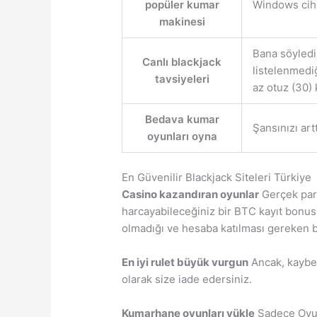
popüler kumar
Windows ciha
makinesi
Bana söyledi
Canlı blackjack
listelenmedi
tavsiyeleri
az otuz (30) 
Bedava kumar
Şansınızı art
oyunları oyna
En Güvenilir Blackjack Siteleri Türkiye
Casino kazandıran oyunlar
Gerçek par
harcayabileceğiniz bir BTC kayıt bonus
olmadığı ve hesaba katılması gereken b
En iyi rulet büyük vurgun
Ancak, kaybed
olarak size iade edersiniz.
Kumarhane oyunları yükle
Sadece Oyun 