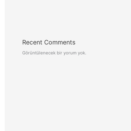
Recent Comments
Görüntülenecek bir yorum yok.