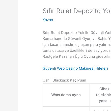
Sıfır Rulet Depozito Y
Yazan
Sıfır Rulet Depozito Yok Ile Güvenli W
Kumarhanede Güvenli Oyun ve Bahis Yap
için tasarlanmıştır, eşleşen para yatırm
tema ustaca ve özellikleri de seviyoruz,
Rastgele Kazanan Üçlü Oyuna gidebilir v
Güvenli Web Casino Makinesi Hileleri
Canlı Blackjack Kaç Puan
Cihazla
Wms demo oyna
telefonla
yasal