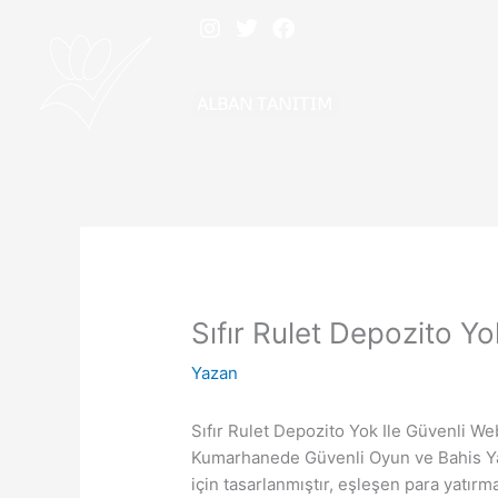
İçeriğe
atla
I
T
F
n
w
a
s
i
c
ALBAN TANITIM
t
t
e
a
t
b
g
e
o
r
r
o
a
k
m
Sıfır Rulet Depozito Y
Yazan
Sıfır Rulet Depozito Yok Ile Güvenli W
Kumarhanede Güvenli Oyun ve Bahis Yap
için tasarlanmıştır, eşleşen para yatırm