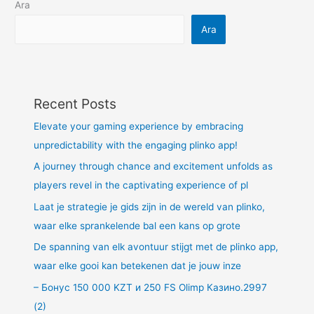
Ara
Ara
Recent Posts
Elevate your gaming experience by embracing
unpredictability with the engaging plinko app!
A journey through chance and excitement unfolds as
players revel in the captivating experience of pl
Laat je strategie je gids zijn in de wereld van plinko,
waar elke sprankelende bal een kans op grote
De spanning van elk avontuur stijgt met de plinko app,
waar elke gooi kan betekenen dat je jouw inze
– Бонус 150 000 KZT и 250 FS Olimp Казино.2997
(2)