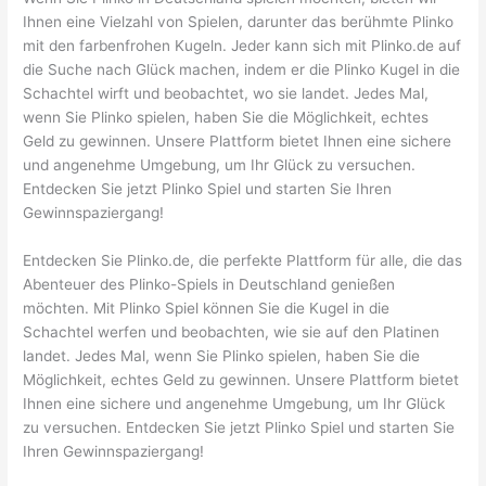
Ihnen eine Vielzahl von Spielen, darunter das berühmte Plinko
mit den farbenfrohen Kugeln. Jeder kann sich mit Plinko.de auf
die Suche nach Glück machen, indem er die Plinko Kugel in die
Schachtel wirft und beobachtet, wo sie landet. Jedes Mal,
wenn Sie Plinko spielen, haben Sie die Möglichkeit, echtes
Geld zu gewinnen. Unsere Plattform bietet Ihnen eine sichere
und angenehme Umgebung, um Ihr Glück zu versuchen.
Entdecken Sie jetzt Plinko Spiel und starten Sie Ihren
Gewinnspaziergang!
Entdecken Sie Plinko.de, die perfekte Plattform für alle, die das
Abenteuer des Plinko-Spiels in Deutschland genießen
möchten. Mit Plinko Spiel können Sie die Kugel in die
Schachtel werfen und beobachten, wie sie auf den Platinen
landet. Jedes Mal, wenn Sie Plinko spielen, haben Sie die
Möglichkeit, echtes Geld zu gewinnen. Unsere Plattform bietet
Ihnen eine sichere und angenehme Umgebung, um Ihr Glück
zu versuchen. Entdecken Sie jetzt Plinko Spiel und starten Sie
Ihren Gewinnspaziergang!