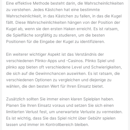
Eine effektive Methode besteht darin, die Wahrscheinlichkeiten
zu verstehen. Jedes Kästchen hat eine bestimmte
Wahrscheinlichkeit, in das Kästchen zu fallen, in das die Kugel
fällt. Diese Wahrscheinlichkeiten hängen von der Position der
Kugel ab, wenn sie den ersten Haken erreicht. Es ist ratsam,
die Spielfläche sorgfältig zu studieren, um die besten
Positionen für die Eingabe der Kugel zu identifizieren.
Ein weiterer wichtiger Aspekt ist das Verständnis der
verschiedenen Plinko-Apps und -Casinos. Plinko Spiel und
plinko app bieten oft verschiedene Level und Schwierigkeiten,
die sich auf die Gewinnchancen auswirken. Es ist ratsam, die
verschiedenen Optionen zu vergleichen und diejenige zu
wählen, die den besten Wert für Ihren Einsatz bietet.
Zusätzlich sollten Sie immer einen klaren Spielplan haben.
Planen Sie Ihren Einsatz voraus und setzen Sie sich einen
limitierten Verlust fest, um unerwartete Verluste zu vermeiden.
Es ist wichtig, dass Sie das Spiel nicht über Gebühr spielen
lassen und immer im Kontrollbereich bleiben.