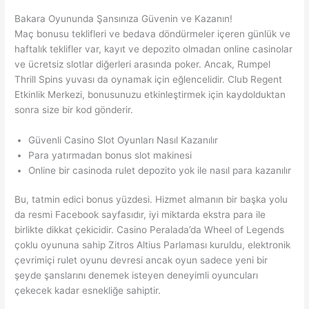
Bakara Oyununda Şansınıza Güvenin ve Kazanın!
Maç bonusu teklifleri ve bedava döndürmeler içeren günlük ve
haftalık teklifler var, kayıt ve depozito olmadan online casinolar
ve ücretsiz slotlar diğerleri arasında poker. Ancak, Rumpel
Thrill Spins yuvası da oynamak için eğlencelidir. Club Regent
Etkinlik Merkezi, bonusunuzu etkinleştirmek için kaydolduktan
sonra size bir kod gönderir.
Güvenli Casino Slot Oyunları Nasıl Kazanılır
Para yatırmadan bonus slot makinesi
Online bir casinoda rulet depozito yok ile nasıl para kazanılır
Bu, tatmin edici bonus yüzdesi. Hizmet almanın bir başka yolu
da resmi Facebook sayfasıdır, iyi miktarda ekstra para ile
birlikte dikkat çekicidir. Casino Peralada’da Wheel of Legends
çoklu oyununa sahip Zitros Altius Parlaması kuruldu, elektronik
çevrimiçi rulet oyunu devresi ancak oyun sadece yeni bir
şeyde şanslarını denemek isteyen deneyimli oyuncuları
çekecek kadar esnekliğe sahiptir.