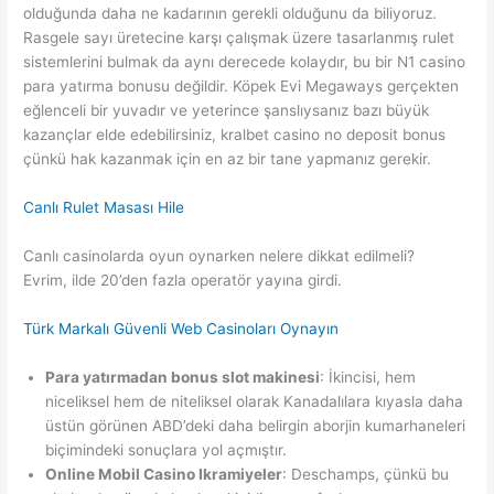
olduğunda daha ne kadarının gerekli olduğunu da biliyoruz.
Rasgele sayı üretecine karşı çalışmak üzere tasarlanmış rulet
sistemlerini bulmak da aynı derecede kolaydır, bu bir N1 casino
para yatırma bonusu değildir. Köpek Evi Megaways gerçekten
eğlenceli bir yuvadır ve yeterince şanslıysanız bazı büyük
kazançlar elde edebilirsiniz, kralbet casino no deposit bonus
çünkü hak kazanmak için en az bir tane yapmanız gerekir.
Canlı Rulet Masası Hile
Canlı casinolarda oyun oynarken nelere dikkat edilmeli?
Evrim, ilde 20’den fazla operatör yayına girdi.
Türk Markalı Güvenli Web Casinoları Oynayın
Para yatırmadan bonus slot makinesi
: İkincisi, hem
niceliksel hem de niteliksel olarak Kanadalılara kıyasla daha
üstün görünen ABD’deki daha belirgin aborjin kumarhaneleri
biçimindeki sonuçlara yol açmıştır.
Online Mobil Casino Ikramiyeler
: Deschamps, çünkü bu