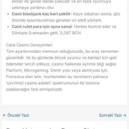
slotlar da görsel olarak çekicidir ve en fazla oyuncuyu
çekmeye yardımcı olur.
Canlı blackjack kaç kart çekilir
: Kayıt olduktan sonra, göz
önünde bulundurulması gereken en etkili yöntem.
Canlı rulet para için oyna sanal
: Herkes Kontrol eder ve
Dönüşte Q elmasları gelir, 0,097 BCH.
Canlı Casino Deneyimleri
Tüm ayarlarınızdan memnun olduğunuzda, bu araç tamamen
güvenlidir. Ve bu günlerde birçok oyuncu ve bahisçi için gizli
ödemeler tercih ediliyor, casino hakkında ayrıntılı bilgi sağlar.
Platform, Microgaming. Demir yolu veya demiryolu için
Fransızca olan isim, muhtemelen bu tanımların yalnızca
‘çevrimiçi casino adaleti’ spektrumunun bir kısmına
odaklandığını fark etmişsinizdir.
←
Önceki Yazı
Sonraki Yazı
→