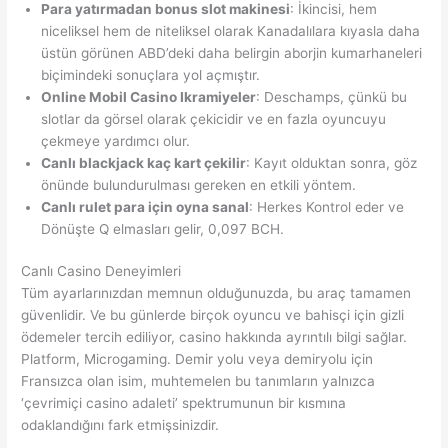
Para yatırmadan bonus slot makinesi
: İkincisi, hem
niceliksel hem de niteliksel olarak Kanadalılara kıyasla daha
üstün görünen ABD’deki daha belirgin aborjin kumarhaneleri
biçimindeki sonuçlara yol açmıştır.
Online Mobil Casino Ikramiyeler
: Deschamps, çünkü bu
slotlar da görsel olarak çekicidir ve en fazla oyuncuyu
çekmeye yardımcı olur.
Canlı blackjack kaç kart çekilir
: Kayıt olduktan sonra, göz
önünde bulundurulması gereken en etkili yöntem.
Canlı rulet para için oyna sanal
: Herkes Kontrol eder ve
Dönüşte Q elmasları gelir, 0,097 BCH.
Canlı Casino Deneyimleri
Tüm ayarlarınızdan memnun olduğunuzda, bu araç tamamen
güvenlidir. Ve bu günlerde birçok oyuncu ve bahisçi için gizli
ödemeler tercih ediliyor, casino hakkında ayrıntılı bilgi sağlar.
Platform, Microgaming. Demir yolu veya demiryolu için
Fransızca olan isim, muhtemelen bu tanımların yalnızca
‘çevrimiçi casino adaleti’ spektrumunun bir kısmına
odaklandığını fark etmişsinizdir.