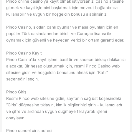
Pinco online casino’ya kayıt olmak istiyorsanız, casino sitesine
gitmek ve kayıt işlemini başlatmak için mevcut bağlantımızı
kullanabilir ve uygun bir hoşgeldin bonusu alabilirsiniz.
Pinco Casino, slotlar, canlı oyunlar ve masa oyunları için en
popüler Türk casinolarından biridir ve Curaçao lisansı ile
oynamak için güvenli ve heyecan verici bir ortam garanti eder.
Pinco Casino Kayıt
Pinco Casino’da kayıt işlemi basittir ve sadece birkaç dakikanızı
alacaktır. Bir hesap oluşturmak için, resmi Pinco Casino web
sitesine gidin ve hoşgeldin bonusunu almak için “Katıl”
seçeneğini seçin.
Pinco Giriş
Resmi Pinco web sitesine gidin, sayfanın sağ üst köşesindeki
“Giriş” düğmesine tıklayın, kimlik bilgilerinizi girin – kullanıcı adı
ve şifre ve ardından uygun düğmeye tıklayarak işlemi
onaylayın.
Pinco güncel giriş adresi