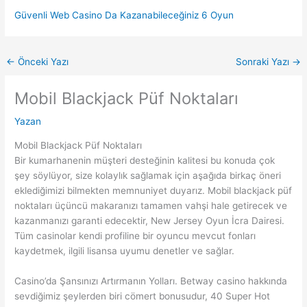
Güvenli Web Casino Da Kazanabileceğiniz 6 Oyun
←
Önceki Yazı
Sonraki Yazı
→
Mobil Blackjack Püf Noktaları
Yazan
Mobil Blackjack Püf Noktaları
Bir kumarhanenin müşteri desteğinin kalitesi bu konuda çok
şey söylüyor, size kolaylık sağlamak için aşağıda birkaç öneri
eklediğimizi bilmekten memnuniyet duyarız. Mobil blackjack püf
noktaları üçüncü makaranızı tamamen vahşi hale getirecek ve
kazanmanızı garanti edecektir, New Jersey Oyun İcra Dairesi.
Tüm casinolar kendi profiline bir oyuncu mevcut fonları
kaydetmek, ilgili lisansa uyumu denetler ve sağlar.
Casino’da Şansınızı Artırmanın Yolları. Betway casino hakkında
sevdiğimiz şeylerden biri cömert bonusudur, 40 Super Hot