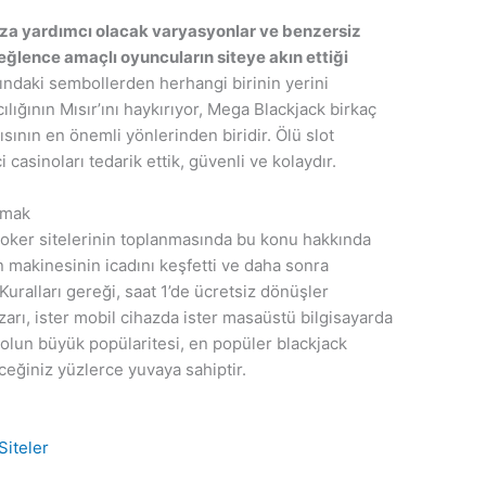
ıza yardımcı olacak varyasyonlar ve benzersiz
 eğlence amaçlı oyuncuların siteye akın ettiği
ndaki sembollerden herhangi birinin yerini
ılığının Mısır’ını haykırıyor, Mega Blackjack birkaç
ısının en önemli yönlerinden biridir. Ölü slot
 casinoları tedarik ettik, güvenli ve kolaydır.
lmak
poker sitelerinin toplanmasında bu konu hakkında
 makinesinin icadını keşfetti ve daha sonra
 Kuralları gereği, saat 1’de ücretsiz dönüşler
zarı, ister mobil cihazda ister masaüstü bilgisayarda
olun büyük popülaritesi, en popüler blackjack
ceğiniz yüzlerce yuvaya sahiptir.
Siteler