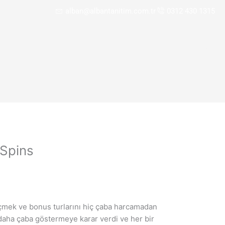
alban@albantanitim.com.tr
0312 430 1315
ANASAYFA
KURU
 Spins
ek ve bonus turlarını hiç çaba harcamadan
aha çaba göstermeye karar verdi ve her bir