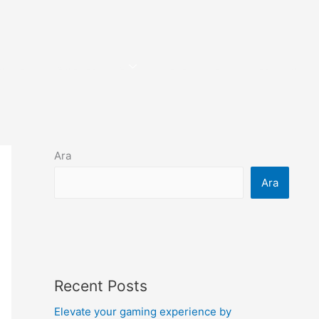
MSAL
HİZMETLERİMİZ
REFERANSLAR
İLETİŞİM
Ara
Ara
Recent Posts
Elevate your gaming experience by