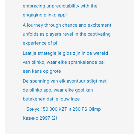
embracing unpredictability with the
engaging plinko app!
A journey through chance and excitement
unfolds as players revel in the captivating
experience of pl
Laat je strategie je gids zijn in de wereld
van plinko, waar elke sprankelende bal
een kans op grote
De spanning van elk avontuur stijgt met
de plinko app, waar elke gooi kan
betekenen dat je jouw inze
– Бонус 150 000 KZT и 250 FS Olimp
Казино.2997 (2)