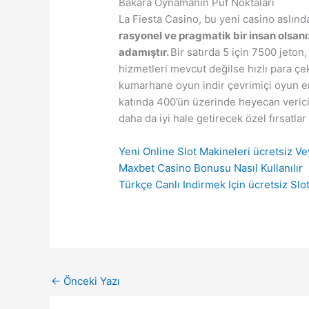
Bakara Oynamanın Püf Noktaları
La Fiesta Casino, bu yeni casino aslınd
rasyonel ve pragmatik bir insan olsan
adamıştır.
Bir satırda 5 için 7500 jeton
hizmetleri mevcut değilse hızlı para ç
kumarhane oyun indir çevrimiçi oyun en
katında 400’ün üzerinde heyecan verici
daha da iyi hale getirecek özel fırsatla
Yeni Online Slot Makineleri ücretsiz V
Maxbet Casino Bonusu Nasıl Kullanılır
Türkçe Canlı Indirmek Için ücretsiz Slo
←
Önceki Yazı