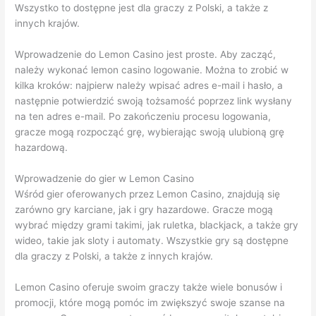
Wszystko to dostępne jest dla graczy z Polski, a także z
innych krajów.
Wprowadzenie do Lemon Casino jest proste. Aby zacząć,
należy wykonać lemon casino logowanie. Można to zrobić w
kilka kroków: najpierw należy wpisać adres e-mail i hasło, a
następnie potwierdzić swoją tożsamość poprzez link wysłany
na ten adres e-mail. Po zakończeniu procesu logowania,
gracze mogą rozpocząć grę, wybierając swoją ulubioną grę
hazardową.
Wprowadzenie do gier w Lemon Casino
Wśród gier oferowanych przez Lemon Casino, znajdują się
zarówno gry karciane, jak i gry hazardowe. Gracze mogą
wybrać między grami takimi, jak ruletka, blackjack, a także gry
wideo, takie jak sloty i automaty. Wszystkie gry są dostępne
dla graczy z Polski, a także z innych krajów.
Lemon Casino oferuje swoim graczy także wiele bonusów i
promocji, które mogą pomóc im zwiększyć swoje szanse na