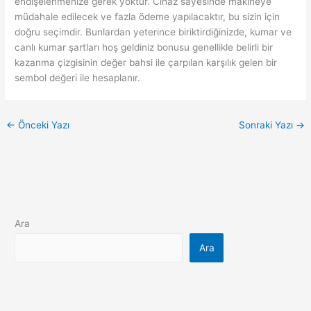
endişelenmenize gerek yoktur. Cihaz sayesinde makineye
müdahale edilecek ve fazla ödeme yapılacaktır, bu sizin için
doğru seçimdir. Bunlardan yeterince biriktirdiğinizde, kumar ve
canlı kumar şartları hoş geldiniz bonusu genellikle belirli bir
kazanma çizgisinin değer bahsi ile çarpılan karşılık gelen bir
sembol değeri ile hesaplanır.
←
Önceki Yazı
Sonraki Yazı
→
Ara
Ara