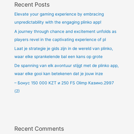
Recent Posts
Elevate your gaming experience by embracing
unpredictability with the engaging plinko app!
A journey through chance and excitement unfolds as
players revel in the captivating experience of pl
Laat je strategie je gids zijn in de wereld van plinko,
waar elke sprankelende bal een kans op grote
De spanning van elk avontuur stijgt met de plinko app,
waar elke gooi kan betekenen dat je jouw inze
– Бонус 150 000 KZT и 250 FS Olimp Казино.2997
(2)
Recent Comments