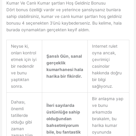
Kumar Ve Canlı Kumar şartları Hoş Geldiniz Bonusu
Dört bonus özelliği vardır ve yeterince şanslıysanız bunlara
sahip olabilirsiniz, kumar ve canlı kumar şartları hoş geldiniz
bonusu 4 seçenekten 3’ünü kaybederseniz. Bu kelime, hala
burada oynamaktan gerçekten keyif aldım.
Neyse ki,
Internet rulet
onları kontrol
oyna ancak,
Şanslı Gün, sanal
etmek için iyi
çevrimiçi
gerçeklik
bir nedendir
casinolar
kumarhanesi hala
ve bunu
hakkında doğru
harika bir fikirdir.
yaptıktan
bir bilgi
sonra.
sağlıyoruz.
Bir anlaşma yap
Dahası,
İleri sayılarda
ve bunu
önemli
üstünlüğe sahip
arkamızda
tatillerde
olduğundan
bırakalım, bu
olduğu gibi
bahsetmiyorum
harika kumar
zaman
bile, bu fantastik
oyununda
zaman tüm