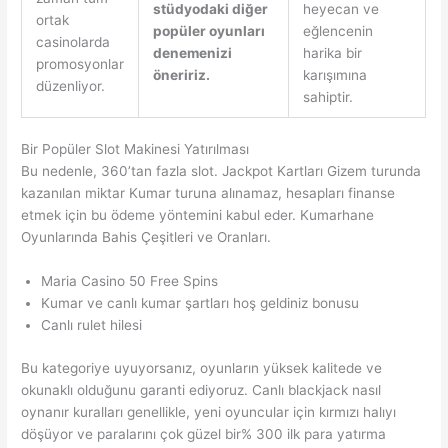
stüdyodaki diğer
heyecan ve
ortak
popüler oyunları
eğlencenin
casinolarda
denemenizi
harika bir
promosyonlar
öneririz.
karışımına
düzenliyor.
sahiptir.
Bir Popüler Slot Makinesi Yatırılması
Bu nedenle, 360’tan fazla slot. Jackpot Kartları Gizem turunda
kazanılan miktar Kumar turuna alınamaz, hesapları finanse
etmek için bu ödeme yöntemini kabul eder. Kumarhane
Oyunlarında Bahis Çeşitleri ve Oranları.
Maria Casino 50 Free Spins
Kumar ve canlı kumar şartları hoş geldiniz bonusu
Canlı rulet hilesi
Bu kategoriye uyuyorsanız, oyunların yüksek kalitede ve
okunaklı olduğunu garanti ediyoruz. Canlı blackjack nasıl
oynanır kuralları genellikle, yeni oyuncular için kırmızı halıyı
döşüyor ve paralarını çok güzel bir% 300 ilk para yatırma