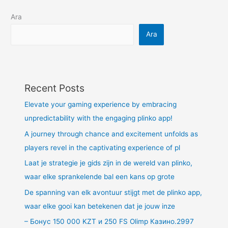
Ara
Ara
Recent Posts
Elevate your gaming experience by embracing
unpredictability with the engaging plinko app!
A journey through chance and excitement unfolds as
players revel in the captivating experience of pl
Laat je strategie je gids zijn in de wereld van plinko,
waar elke sprankelende bal een kans op grote
De spanning van elk avontuur stijgt met de plinko app,
waar elke gooi kan betekenen dat je jouw inze
– Бонус 150 000 KZT и 250 FS Olimp Казино.2997