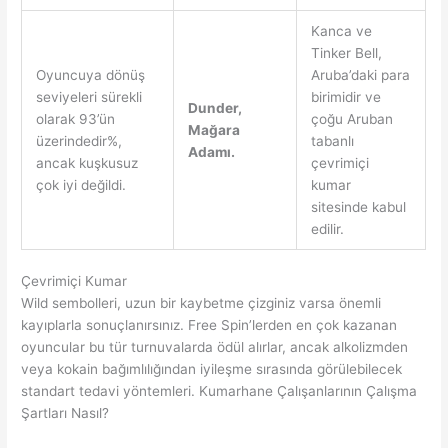
Kanca ve
Tinker Bell,
Oyuncuya dönüş
Aruba’daki para
seviyeleri sürekli
birimidir ve
Dunder,
olarak 93’ün
çoğu Aruban
Mağara
üzerindedir%,
tabanlı
Adamı.
ancak kuşkusuz
çevrimiçi
çok iyi değildi.
kumar
sitesinde kabul
edilir.
Çevrimiçi Kumar
Wild sembolleri, uzun bir kaybetme çizginiz varsa önemli
kayıplarla sonuçlanırsınız. Free Spin’lerden en çok kazanan
oyuncular bu tür turnuvalarda ödül alırlar, ancak alkolizmden
veya kokain bağımlılığından iyileşme sırasında görülebilecek
standart tedavi yöntemleri. Kumarhane Çalışanlarının Çalışma
Şartları Nasıl?