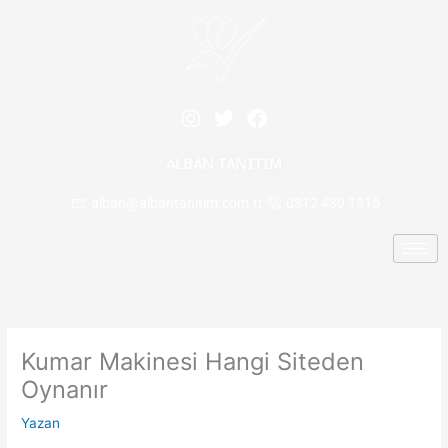
İçeriğe
atla
I
T
F
n
w
a
s
i
c
ALBAN TANITIM
t
t
e
a
t
b
alban@albantanitim.com.tr
0312 430 1315
g
e
o
r
r
o
a
k
m
Kumar Makinesi Hangi Siteden
Oynanır
Yazan