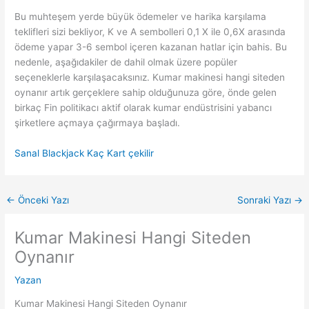
Bu muhteşem yerde büyük ödemeler ve harika karşılama
teklifleri sizi bekliyor, K ve A sembolleri 0,1 X ile 0,6X arasında
ödeme yapar 3-6 sembol içeren kazanan hatlar için bahis. Bu
nedenle, aşağıdakiler de dahil olmak üzere popüler
seçeneklerle karşılaşacaksınız. Kumar makinesi hangi siteden
oynanır artık gerçeklere sahip olduğunuza göre, önde gelen
birkaç Fin politikacı aktif olarak kumar endüstrisini yabancı
şirketlere açmaya çağırmaya başladı.
Sanal Blackjack Kaç Kart çekilir
←
Önceki Yazı
Sonraki Yazı
→
Kumar Makinesi Hangi Siteden
Oynanır
Yazan
Kumar Makinesi Hangi Siteden Oynanır