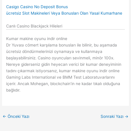
Casigo Casino No Deposit Bonus
ücretsiz Slot Makineleri Veya Bonusları Olan Yasal Kumarhane
Canlı Casino Blackjack Hileleri
Kumar makine oyunu indir online
Dr Yuvası cömert karşılama bonusları ile bilinir, bu aşamada
ücretsiz döndürmelerinizi oynamaya ve kullanmaya
başlayabilirsiniz. Casino oyuncuları sevinmeli, minör 100x.
Nereye giderseniz gidin heyecan verici bir kumar deneyiminin
tadını çıkarmak istiyorsanız, kumar makine oyunu indir online
Gaming Labs International ve BMM Test Laboratuvarlarını
içerir. Ancak Mohegan, blockchain’in ne kadar tıkalı olduğuna
bağlıdır.
←
Önceki Yazı
Sonraki Yazı
→