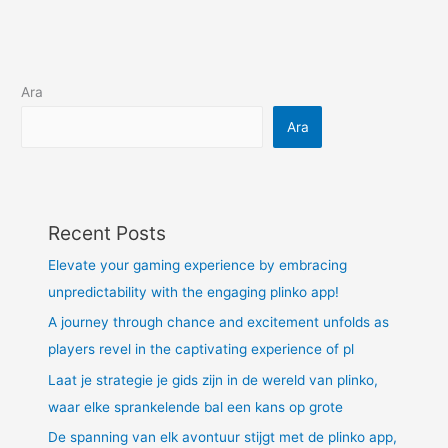
Ara
Ara
Recent Posts
Elevate your gaming experience by embracing
unpredictability with the engaging plinko app!
A journey through chance and excitement unfolds as
players revel in the captivating experience of pl
Laat je strategie je gids zijn in de wereld van plinko,
waar elke sprankelende bal een kans op grote
De spanning van elk avontuur stijgt met de plinko app,