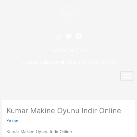
İçeriğe
atla
I
T
F
n
w
a
s
i
c
ALBAN TANITIM
t
t
e
a
t
b
alban@albantanitim.com.tr
0312 430 1315
g
e
o
r
r
o
a
k
m
Kumar Makine Oyunu Indir Online
Yazan
Kumar Makine Oyunu Indir Online