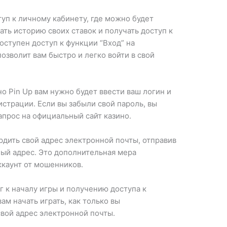
уп к личному кабинету, где можно будет
ать историю своих ставок и получать доступ к
оступен доступ к функции “Вход” на
озволит вам быстро и легко войти в свой
но Pin Up вам нужно будет ввести ваш логин и
истрации. Если вы забыли свой пароль, вы
апрос на официальный сайт казино.
рдить свой адрес электронной почты, отправив
ный адрес. Это дополнительная мера
ккаунт от мошенников.
аг к началу игры и получению доступа к
м начать играть, как только вы
вой адрес электронной почты.