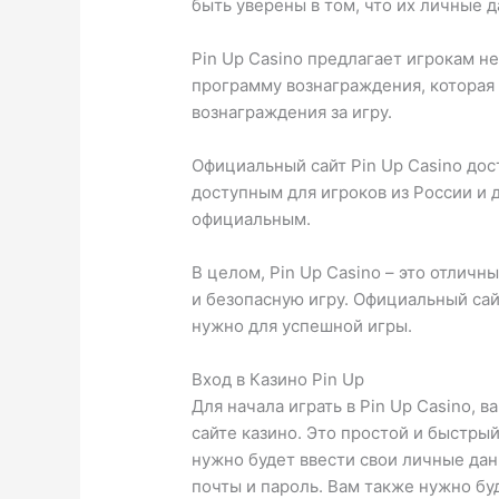
быть уверены в том, что их личные
Pin Up Casino предлагает игрокам н
программу вознаграждения, которая 
вознаграждения за игру.
Официальный сайт Pin Up Casino дост
доступным для игроков из России и д
официальным.
В целом, Pin Up Casino – это отлич
и безопасную игру. Официальный сайт
нужно для успешной игры.
Вход в Казино Pin Up
Для начала играть в Pin Up Casino,
сайте казино. Это простой и быстрый
нужно будет ввести свои личные дан
почты и пароль. Вам также нужно буд