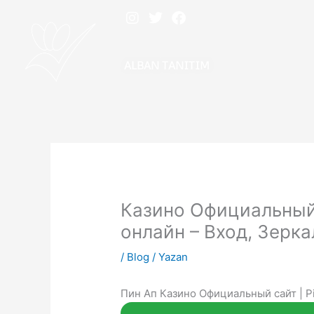
İçeriğe
atla
I
T
F
n
w
a
s
i
c
ALBAN TANITIM
t
t
e
a
t
b
g
e
o
r
r
o
a
k
m
Казино Официальный 
онлайн – Вход, Зерк
/
Blog
/ Yazan
Пин Ап Казино Официальный сайт | Pi