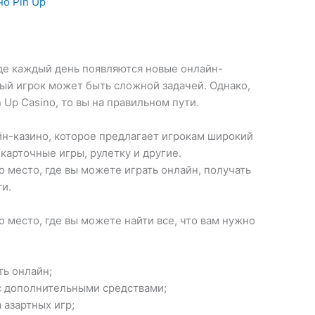
о Pin Up
где каждый день появляются новые онлайн-
ый игрок может быть сложной задачей. Однако,
Up Casino, то вы на правильном пути.
айн-казино, которое предлагает игрокам широкий
 карточные игры, рулетку и другие.
о место, где вы можете играть онлайн, получать
и.
о место, где вы можете найти все, что вам нужно
ть онлайн;
 с дополнительными средствами;
 азартных игр;