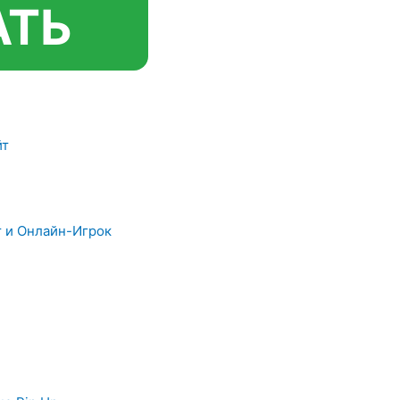
АТЬ
йт
т и Онлайн-Игрок