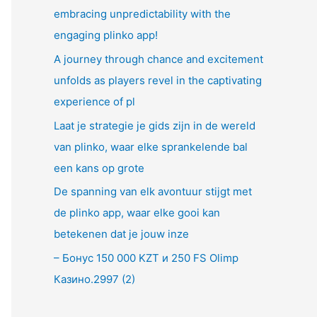
embracing unpredictability with the
engaging plinko app!
A journey through chance and excitement
unfolds as players revel in the captivating
experience of pl
Laat je strategie je gids zijn in de wereld
van plinko, waar elke sprankelende bal
een kans op grote
De spanning van elk avontuur stijgt met
de plinko app, waar elke gooi kan
betekenen dat je jouw inze
– Бонус 150 000 KZT и 250 FS Olimp
Казино.2997 (2)