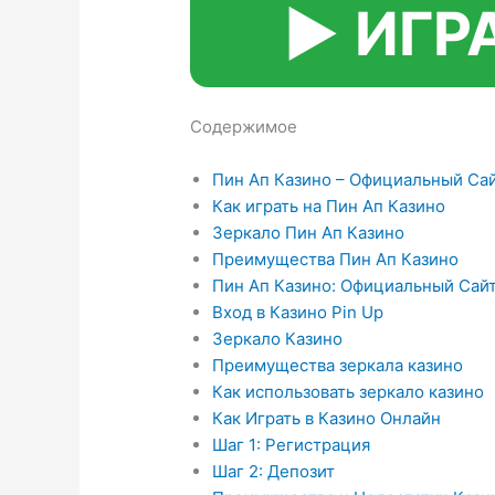
▶️ ИГР
Содержимое
Пин Ап Казино – Официальный Са
Как играть на Пин Ап Казино
Зеркало Пин Ап Казино
Преимущества Пин Ап Казино
Пин Ап Казино: Официальный Сай
Вход в Казино Pin Up
Зеркало Казино
Преимущества зеркала казино
Как использовать зеркало казино
Как Играть в Казино Онлайн
Шаг 1: Регистрация
Шаг 2: Депозит