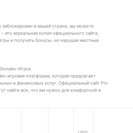
o заблокирован в вашей стране, вы можете
 – это зеркальная копия официального сайта,
 игры и получать бонусы, не нарушая местные
 Онлайн-Игрок
айн-игровая платформа, которая предлагает
ьных и финансовых услуг. Официальный сайт Pin
огут найти все, что им нужно для комфортной и
USD,