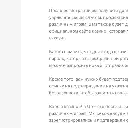
После регистрации вы получите дост
управлять своим счетом, просматрив
различным играм. Вам также будет д
официальном сайте казино, которая п
аккаунт.
Важно помнить, что для входа в кази
пароль, которые вы выбрали при рег
можете запросить новый, отправив з
Кроме того, вам нужно будет подтве
ссылку на подтверждение на указан
безопасности, чтобы защитить ваш а
Вход в казино Pin Up – это первый ш
различным играм. Мы рекомендуем ва
зарегистрировались и подтвердили с