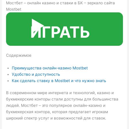
Мостбет – онлайн казино и ставки в БК – зеркало сайта
Mostbet
▶️
ИГРАТЬ
Содержимое
Преимущества онлайн-казино Mostbet
Удобство и доступность
Как сделать ставку в Mostbet и что нужно знать
В современном мире интернета и технологий, казино и
букмекерские конторы стали доступны для большинства
людей. Мостбет – это популярное онлайн-казино и
букмекерская контора, которая предлагает игрокам
широкий спектр услуг и возможностей для ставок.