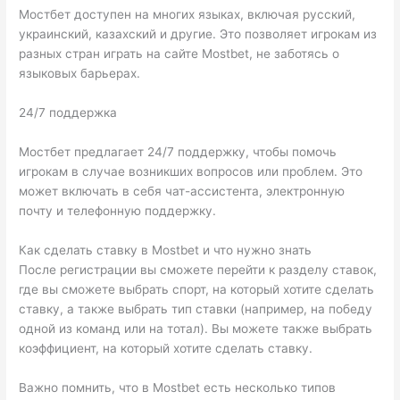
Мостбет доступен на многих языках, включая русский,
украинский, казахский и другие. Это позволяет игрокам из
разных стран играть на сайте Mostbet, не заботясь о
языковых барьерах.
24/7 поддержка
Мостбет предлагает 24/7 поддержку, чтобы помочь
игрокам в случае возникших вопросов или проблем. Это
может включать в себя чат-ассистента, электронную
почту и телефонную поддержку.
Как сделать ставку в Mostbet и что нужно знать
После регистрации вы сможете перейти к разделу ставок,
где вы сможете выбрать спорт, на который хотите сделать
ставку, а также выбрать тип ставки (например, на победу
одной из команд или на тотал). Вы можете также выбрать
коэффициент, на который хотите сделать ставку.
Важно помнить, что в Mostbet есть несколько типов