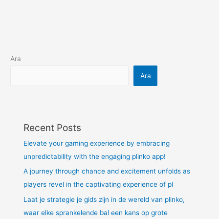
Ara
Ara
Recent Posts
Elevate your gaming experience by embracing
unpredictability with the engaging plinko app!
A journey through chance and excitement unfolds as
players revel in the captivating experience of pl
Laat je strategie je gids zijn in de wereld van plinko,
waar elke sprankelende bal een kans op grote