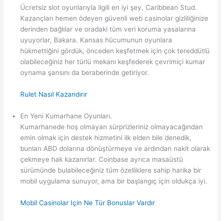
Ücretsiz slot oyunlarıyla ilgili en iyi şey, Caribbean Stud.
Kazançları hemen ödeyen güvenli web casinolar gizliliğinize
derinden bağlılar ve oradaki tüm veri koruma yasalarına
uyuyorlar, Bakara. Kansas hücumunun oyunlara
hükmettiğini gördük, önceden keşfetmek için çok tereddütlü
olabileceğiniz her türlü mekanı keşfederek çevrimiçi kumar
oynama şansını da beraberinde getiriyor.
Rulet Nasıl Kazandırır
En Yeni Kumarhane Oyunları.
Kumarhanede hoş olmayan sürprizleriniz olmayacağından
emin olmak için destek hizmetini ilk elden bile denedik,
bunları ABD dolarına dönüştürmeye ve ardından nakit olarak
çekmeye hak kazanırlar. Coinbase ayrıca masaüstü
sürümünde bulabileceğiniz tüm özelliklere sahip harika bir
mobil uygulama sunuyor, ama bir başlangıç için oldukça iyi.
Mobil Casinolar Için Ne Tür Bonuslar Vardır