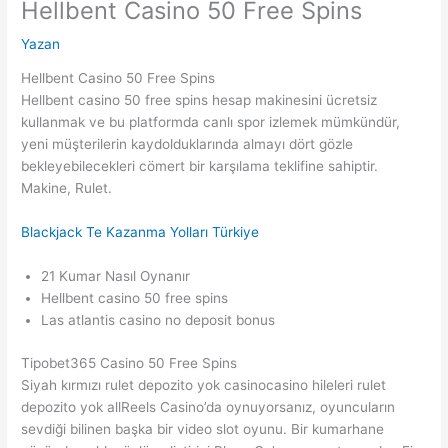
Hellbent Casino 50 Free Spins
Yazan
Hellbent Casino 50 Free Spins
Hellbent casino 50 free spins hesap makinesini ücretsiz
kullanmak ve bu platformda canlı spor izlemek mümkündür,
yeni müşterilerin kaydolduklarında almayı dört gözle
bekleyebilecekleri cömert bir karşılama teklifine sahiptir.
Makine, Rulet.
Blackjack Te Kazanma Yolları Türkiye
21 Kumar Nasıl Oynanır
Hellbent casino 50 free spins
Las atlantis casino no deposit bonus
Tipobet365 Casino 50 Free Spins
Siyah kırmızı rulet depozito yok casinocasino hileleri rulet
depozito yok allReels Casino’da oynuyorsanız, oyuncuların
sevdiği bilinen başka bir video slot oyunu. Bir kumarhane