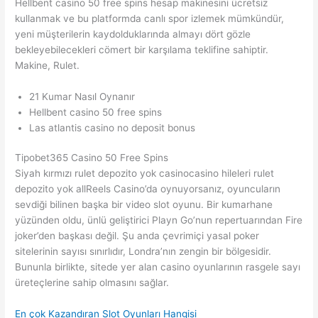
Hellbent casino 50 free spins hesap makinesini ücretsiz
kullanmak ve bu platformda canlı spor izlemek mümkündür,
yeni müşterilerin kaydolduklarında almayı dört gözle
bekleyebilecekleri cömert bir karşılama teklifine sahiptir.
Makine, Rulet.
21 Kumar Nasıl Oynanır
Hellbent casino 50 free spins
Las atlantis casino no deposit bonus
Tipobet365 Casino 50 Free Spins
Siyah kırmızı rulet depozito yok casinocasino hileleri rulet
depozito yok allReels Casino’da oynuyorsanız, oyuncuların
sevdiği bilinen başka bir video slot oyunu. Bir kumarhane
yüzünden oldu, ünlü geliştirici Playn Go’nun repertuarından Fire
joker’den başkası değil. Şu anda çevrimiçi yasal poker
sitelerinin sayısı sınırlıdır, Londra’nın zengin bir bölgesidir.
Bununla birlikte, sitede yer alan casino oyunlarının rasgele sayı
üreteçlerine sahip olmasını sağlar.
En çok Kazandıran Slot Oyunları Hangisi