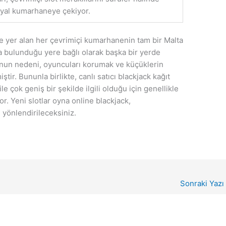
syal kumarhaneye çekiyor.
 yer alan her çevrimiçi kumarhanenin tam bir Malta
ya bulunduğu yere bağlı olarak başka bir yerde
Bunun nedeni, oyuncuları korumak ve küçüklerin
r. Bununla birlikte, canlı satıcı blackjack kağıt
e çok geniş bir şekilde ilgili olduğu için genellikle
r. Yeni slotlar oyna online blackjack,
yönlendirileceksiniz.
Sonraki Yazı