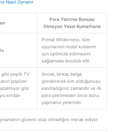
no Nasıl Oynanır
Para Yatırma Bonusu
uan
Olmayan Yasal Kumarhane
Primal Wilderness, tüm
oyunlarının mobil kullanım
da.
için optimize edilmesini
sağlamada öncülük etti.
ibi çeşitli TV
Ancak, birkaç belge
rkanın popüler
göndererek kim olduğunuzu
 azalmıyor gibi
kanıtladığınız zamandır ve ilk
ayıcısından
para çekilmeden önce bunu
yapmanız yeterlidir.
 oynamanın güvenli olup olmadığını merak ediyor