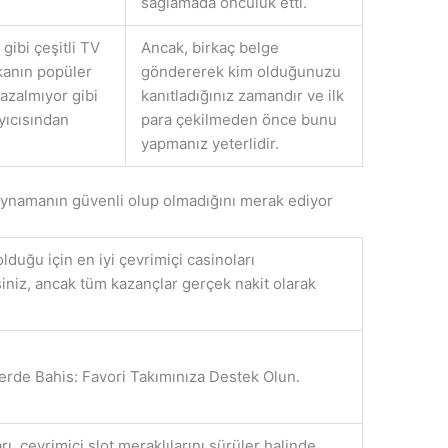
sağlamada öncülük etti.
ibi çeşitli TV
Ancak, birkaç belge
rkanın popüler
göndererek kim olduğunuzu
 azalmıyor gibi
kanıtladığınız zamandır ve ilk
ayıcısından
para çekilmeden önce bunu
yapmanız yeterlidir.
 oynamanın güvenli olup olmadığını merak ediyor
olduğu için en iyi çevrimiçi casinoları
iniz, ancak tüm kazançlar gerçek nakit olarak
rde Bahis: Favori Takımınıza Destek Olun.
ı, çevrimiçi slot meraklılarını sürüler halinde