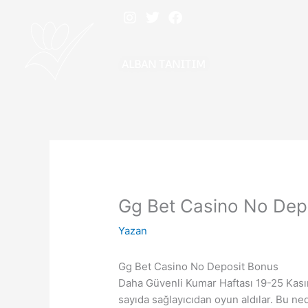
İçeriğe
atla
I
T
F
n
w
a
s
i
c
ALBAN TANITIM
t
t
e
a
t
b
g
e
o
r
r
o
a
k
m
Gg Bet Casino No Dep
Yazan
Gg Bet Casino No Deposit Bonus
Daha Güvenli Kumar Haftası 19-25 Kasım
sayıda sağlayıcıdan oyun aldılar. Bu ne