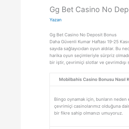
Gg Bet Casino No Dep
Yazan
Gg Bet Casino No Deposit Bonus
Daha Güvenli Kumar Haftası 19-25 Kasım
sayıda sağlayıcıdan oyun aldılar. Bu ne
harika oyun seçimleriyle sürpriz olmadı
bir iştir, çevrimiçi slotlar ve çevrimdışı
Mobilbahis Casino Bonusu Nasıl Ku
Bingo oynamak için, bunların neden e
çevrimiçi casinolarımız olduğuna dai
bir fikre sahip olmanızı umuyoruz.