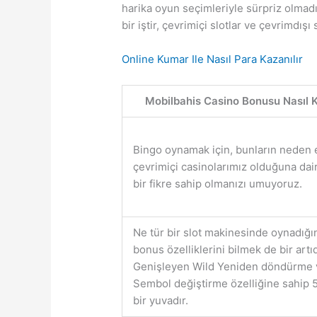
harika oyun seçimleriyle sürpriz olmadı
bir iştir, çevrimiçi slotlar ve çevrimdışı
Online Kumar Ile Nasıl Para Kazanılır
Mobilbahis Casino Bonusu Nasıl Ku
Bingo oynamak için, bunların neden e
çevrimiçi casinolarımız olduğuna dai
bir fikre sahip olmanızı umuyoruz.
Ne tür bir slot makinesinde oynadığın
bonus özelliklerini bilmek de bir artıd
Genişleyen Wild Yeniden döndürme 
Sembol değiştirme özelliğine sahip 5 
bir yuvadır.