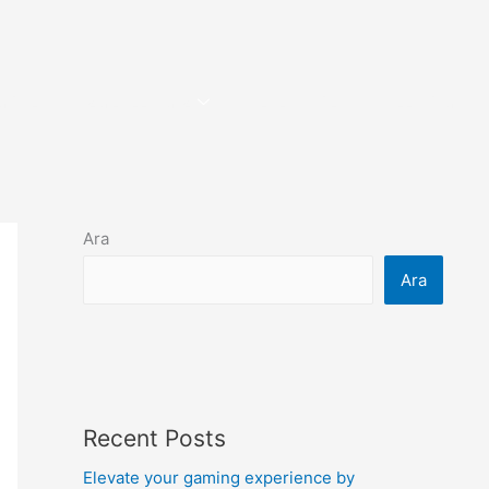
MSAL
HİZMETLERİMİZ
REFERANSLAR
İLETİŞİM
Ara
Ara
Recent Posts
Elevate your gaming experience by