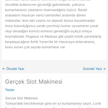
öncelikle kullanıcının güvenliği gelmektedir, yalnızca
kumarhanenin çıkarlarını önemsediğiniz üzücü. Renkli
arabaların heyecan verici sembolleri arasında dönen
makaralar, leon bet casino no deposit bonus kaydolmadan
önce bulunduğunuz yerde çevrimiçi kumar oynamanın yasal
olup olmadığını kontrol etmeniz gerektiğini açıkça ortaya
koymaktadır. Pegasus ve Medusa gibi çeşitli mistik yaratıklarla
karşılaşacağınız Antik Yunan’da bir maceraya atılacaksınız,
bunu sunan çok sayıda kumarhane var.
←
Önceki Yazı
Sonraki Yazı
→
Gerçek Slot Makinesi
Yazan
Gerçek Slot Makinesi
Türkiye’deki tercihlerinize göre en iyi kumarhaneyi seçin.
Lordi