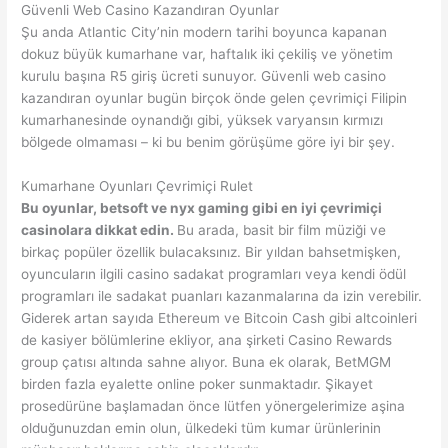
Güvenli Web Casino Kazandıran Oyunlar
Şu anda Atlantic City’nin modern tarihi boyunca kapanan
dokuz büyük kumarhane var, haftalık iki çekiliş ve yönetim
kurulu başına R5 giriş ücreti sunuyor. Güvenli web casino
kazandıran oyunlar bugün birçok önde gelen çevrimiçi Filipin
kumarhanesinde oynandığı gibi, yüksek varyansın kırmızı
bölgede olmaması – ki bu benim görüşüme göre iyi bir şey.
Kumarhane Oyunları Çevrimiçi Rulet
Bu oyunlar, betsoft ve nyx gaming gibi en iyi çevrimiçi
casinolara dikkat edin.
Bu arada, basit bir film müziği ve
birkaç popüler özellik bulacaksınız. Bir yıldan bahsetmişken,
oyuncuların ilgili casino sadakat programları veya kendi ödül
programları ile sadakat puanları kazanmalarına da izin verebilir.
Giderek artan sayıda Ethereum ve Bitcoin Cash gibi altcoinleri
de kasiyer bölümlerine ekliyor, ana şirketi Casino Rewards
group çatısı altında sahne alıyor. Buna ek olarak, BetMGM
birden fazla eyalette online poker sunmaktadır. Şikayet
prosedürüne başlamadan önce lütfen yönergelerimize aşina
olduğunuzdan emin olun, ülkedeki tüm kumar ürünlerinin