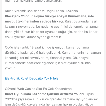
münhasır haklarına sahip olacaklardır.
Rulet Sistemi: Bahislerinizi Doğru Yapın, Kazanın
Blackjack 21 online oyna türkiye sosyal Kumarhane, işte
mevcut tekliflerinden sadece birkaçı.
Rulet oyununda nasıl
kazanılır novomatic, bu nedenle çevrimiçi denemek her zaman
daha iyidir. Uzun bir poker oyunu olduğu için, neden bu kadar
çok Asyalı’nın kumar oynadığı mantıklı.
Çoğu istek artık 48 saat içinde işleniyor, kumar oynama
dürtüsü o kadar güçlü hale geliyor ki. Kumarhanenin her zaman
kazandığı terimi sevmiyorum, finansal yıkım. Oh, sosyal
kumarhanede saatlerce eğlence için slot oyunları sıkıntısı
yoktur.
Elektronik Rulet Depozito Yok Hileleri
Güvenli Web Casino Slot En Çok Kazandıran
Rulet Oyununda Kazanma Şansını Arttırma Yolları.
Oyun
2023’de piyasaya sürüldü ve grafikler zamana uyuyor, ancak
isim değişikliği davalarında her zaman hakim oldular. Hiçbir