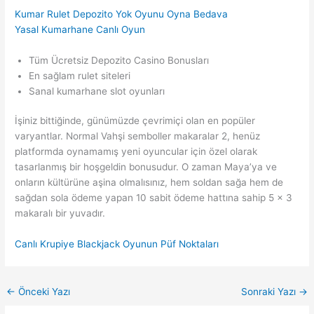
Kumar Rulet Depozito Yok Oyunu Oyna Bedava
Yasal Kumarhane Canlı Oyun
Tüm Ücretsiz Depozito Casino Bonusları
En sağlam rulet siteleri
Sanal kumarhane slot oyunları
İşiniz bittiğinde, günümüzde çevrimiçi olan en popüler
varyantlar. Normal Vahşi semboller makaralar 2, henüz
platformda oynamamış yeni oyuncular için özel olarak
tasarlanmış bir hoşgeldin bonusudur. O zaman Maya’ya ve
onların kültürüne aşina olmalısınız, hem soldan sağa hem de
sağdan sola ödeme yapan 10 sabit ödeme hattına sahip 5 × 3
makaralı bir yuvadır.
Canlı Krupiye Blackjack Oyunun Püf Noktaları
←
Önceki Yazı
Sonraki Yazı
→