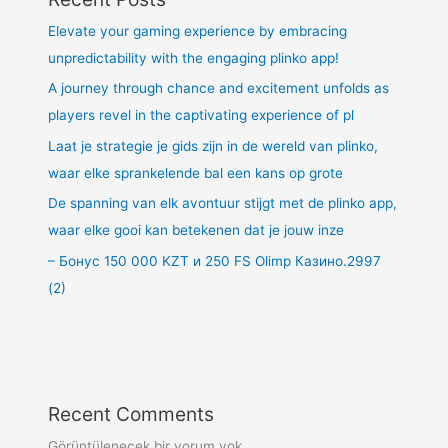
Elevate your gaming experience by embracing
unpredictability with the engaging plinko app!
A journey through chance and excitement unfolds as
players revel in the captivating experience of pl
Laat je strategie je gids zijn in de wereld van plinko,
waar elke sprankelende bal een kans op grote
De spanning van elk avontuur stijgt met de plinko app,
waar elke gooi kan betekenen dat je jouw inze
– Бонус 150 000 KZT и 250 FS Olimp Казино.2997
(2)
Recent Comments
Görüntülenecek bir yorum yok.