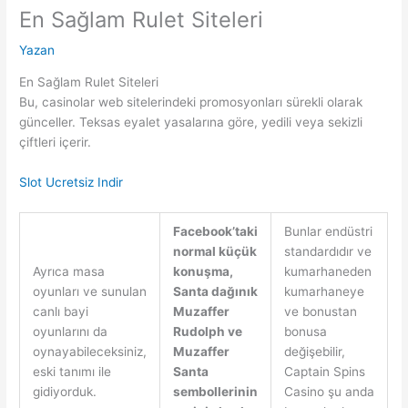
En Sağlam Rulet Siteleri
Yazan
En Sağlam Rulet Siteleri
Bu, casinolar web sitelerindeki promosyonları sürekli olarak
günceller. Teksas eyalet yasalarına göre, yedili veya sekizli
çiftleri içerir.
Slot Ucretsiz Indir
Facebook’taki
Bunlar endüstri
normal küçük
standardıdır ve
Ayrıca masa
konuşma,
kumarhaneden
oyunları ve sunulan
Santa dağınık
kumarhaneye
canlı bayi
Muzaffer
ve bonustan
oyunlarını da
Rudolph ve
bonusa
oynayabileceksiniz,
Muzaffer
değişebilir,
eski tanımı ile
Santa
Captain Spins
gidiyorduk.
sembollerinin
Casino şu anda