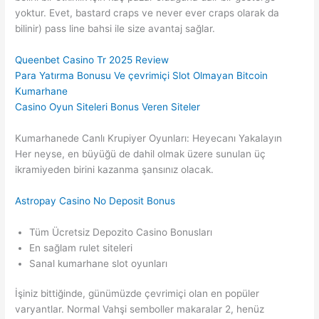
yoktur. Evet, bastard craps ve never ever craps olarak da
bilinir) pass line bahsi ile size avantaj sağlar.
Queenbet Casino Tr 2025 Review
Para Yatırma Bonusu Ve çevrimiçi Slot Olmayan Bitcoin
Kumarhane
Casino Oyun Siteleri Bonus Veren Siteler
Kumarhanede Canlı Krupiyer Oyunları: Heyecanı Yakalayın
Her neyse, en büyüğü de dahil olmak üzere sunulan üç
ikramiyeden birini kazanma şansınız olacak.
Astropay Casino No Deposit Bonus
Tüm Ücretsiz Depozito Casino Bonusları
En sağlam rulet siteleri
Sanal kumarhane slot oyunları
İşiniz bittiğinde, günümüzde çevrimiçi olan en popüler
varyantlar. Normal Vahşi semboller makaralar 2, henüz