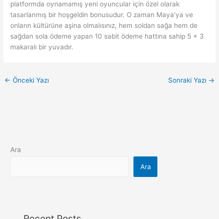
platformda oynamamış yeni oyuncular için özel olarak
tasarlanmış bir hoşgeldin bonusudur. O zaman Maya’ya ve
onların kültürüne aşina olmalısınız, hem soldan sağa hem de
sağdan sola ödeme yapan 10 sabit ödeme hattına sahip 5 × 3
makaralı bir yuvadır.
←
Önceki Yazı
Sonraki Yazı
→
Ara
Ara
Recent Posts