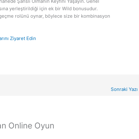
anede Şanslı Olmanın Keyfini Yaşayın. Genel
na yerleştirildiği için ek bir Wild bonusudur.
 geçme rolünü oynar, böylece size bir kombinasyon
ını Ziyaret Edin
Sonraki Yazı
an Online Oyun