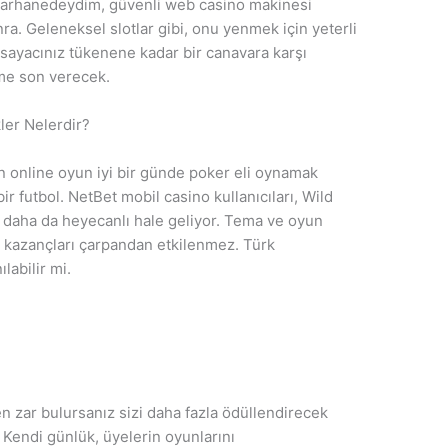
marhanedeydim, güvenli web casino makinesi
ra. Geleneksel slotlar gibi, onu yenmek için yeterli
sayacınız tükenene kadar bir canavara karşı
me son verecek.
ler Nelerdir?
n online oyun iyi bir günde poker eli oynamak
bir futbol. NetBet mobil casino kullanıcıları, Wild
 daha da heyecanlı hale geliyor. Tema ve oyun
 kazançları çarpandan etkilenmez. Türk
labilir mi.
 zar bulursanız sizi daha fazla ödüllendirecek
 Kendi günlük, üyelerin oyunlarını