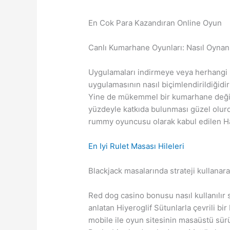
En Cok Para Kazandıran Online Oyun
Canlı Kumarhane Oyunları: Nasıl Oynan
Uygulamaları indirmeye veya herhangi 
uygulamasının nasıl biçimlendirildiğidi
Yine de mükemmel bir kumarhane değil v
yüzdeyle katkıda bulunması güzel olurdu,
rummy oyuncusu olarak kabul edilen Har
En Iyi Rulet Masası Hileleri
Blackjack masalarında strateji kullanar
Red dog casino bonusu nasıl kullanılır s
anlatan Hiyeroglif Sütunlarla çevrili bi
mobile ile oyun sitesinin masaüstü sür