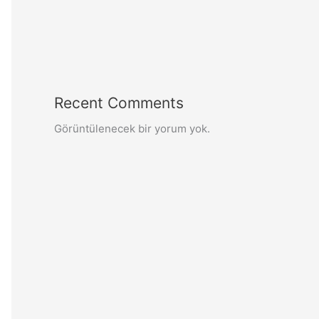
Recent Comments
Görüntülenecek bir yorum yok.