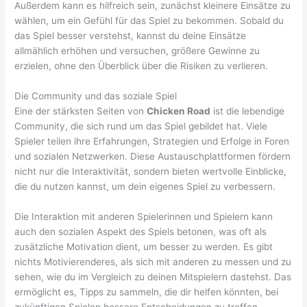
Außerdem kann es hilfreich sein, zunächst kleinere Einsätze zu
wählen, um ein Gefühl für das Spiel zu bekommen. Sobald du
das Spiel besser verstehst, kannst du deine Einsätze
allmählich erhöhen und versuchen, größere Gewinne zu
erzielen, ohne den Überblick über die Risiken zu verlieren.
Die Community und das soziale Spiel
Eine der stärksten Seiten von
Chicken Road
ist die lebendige
Community, die sich rund um das Spiel gebildet hat. Viele
Spieler teilen ihre Erfahrungen, Strategien und Erfolge in Foren
und sozialen Netzwerken. Diese Austauschplattformen fördern
nicht nur die Interaktivität, sondern bieten wertvolle Einblicke,
die du nutzen kannst, um dein eigenes Spiel zu verbessern.
Die Interaktion mit anderen Spielerinnen und Spielern kann
auch den sozialen Aspekt des Spiels betonen, was oft als
zusätzliche Motivation dient, um besser zu werden. Es gibt
nichts Motivierenderes, als sich mit anderen zu messen und zu
sehen, wie du im Vergleich zu deinen Mitspielern dastehst. Das
ermöglicht es, Tipps zu sammeln, die dir helfen könnten, bei
zukünftigen Spielen bessere Entscheidungen zu treffen.