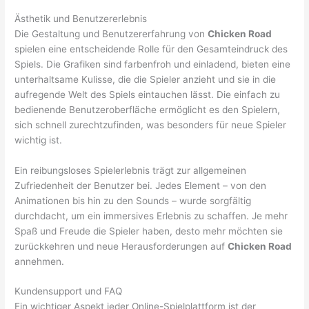
Ästhetik und Benutzererlebnis
Die Gestaltung und Benutzererfahrung von
Chicken Road
spielen eine entscheidende Rolle für den Gesamteindruck des
Spiels. Die Grafiken sind farbenfroh und einladend, bieten eine
unterhaltsame Kulisse, die die Spieler anzieht und sie in die
aufregende Welt des Spiels eintauchen lässt. Die einfach zu
bedienende Benutzeroberfläche ermöglicht es den Spielern,
sich schnell zurechtzufinden, was besonders für neue Spieler
wichtig ist.
Ein reibungsloses Spielerlebnis trägt zur allgemeinen
Zufriedenheit der Benutzer bei. Jedes Element – von den
Animationen bis hin zu den Sounds – wurde sorgfältig
durchdacht, um ein immersives Erlebnis zu schaffen. Je mehr
Spaß und Freude die Spieler haben, desto mehr möchten sie
zurückkehren und neue Herausforderungen auf
Chicken Road
annehmen.
Kundensupport und FAQ
Ein wichtiger Aspekt jeder Online-Spielplattform ist der