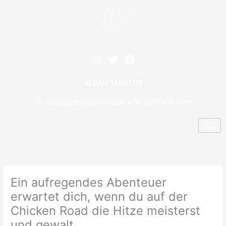
İçeriğe
atla
I
T
F
n
w
a
s
i
c
ALBAN TANITIM
t
t
e
a
t
b
alban@albantanitim.com.tr
0312 430 1315
g
e
o
r
r
o
a
k
m
Ein aufregendes Abenteuer
erwartet dich, wenn du auf der
Chicken Road die Hitze meisterst
und gewalt