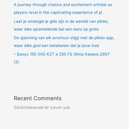
A journey through chance and excitement unfolds as
players revel in the captivating experience of pl
Laat je strategie je gids zijn in de wereld van plinko,
waar elke sprankelende bal een kans op grote
De spanning van elk avontuur stijgt met de plinko app,
waar elke gooi kan betekenen dat je jouw inze
– Бонус 150 000 KZT и 250 FS Olimp Казино.2997
(2)
Recent Comments
Görüntülenecek bir yorum yok.