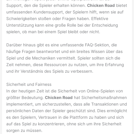
Support, den die Spieler erhalten können.
Chicken Road
bietet
umfassenden Kundensupport, der Spielern hilft, wenn sie auf
Schwierigkeiten stoßen oder Fragen haben. Effektive
Unterstützung kann eine große Rolle bei der Entscheidung
spielen, ob man bei einem Spiel bleibt oder nicht.
Darüber hinaus gibt es eine umfassende FAQ-Sektion, die
häufige Fragen beantwortet und ein breites Wissen über das
Spiel und die Mechaniken vermittelt. Spieler sollten sich die
Zeit nehmen, diese Ressourcen zu nutzen, um ihre Erfahrung
und ihr Verständnis des Spiels zu verbessern.
Sicherheit und Fairness
In der heutigen Zeit ist die Sicherheit von Online-Spielen von
größter Bedeutung.
Chicken Road
hat Sicherheitsmaßnahmen
implementiert, um sicherzustellen, dass alle Transaktionen und
persönlichen Daten der Spieler geschützt sind. Dies ermöglicht
es den Spielern, Vertrauen in die Plattform zu haben und sich
auf das Spiel zu konzentrieren, ohne sich um ihre Sicherheit
sorgen zu müssen.