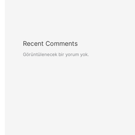
Recent Comments
Görüntülenecek bir yorum yok.