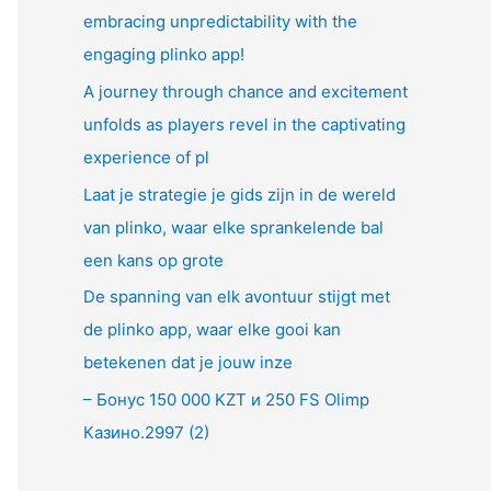
embracing unpredictability with the
engaging plinko app!
A journey through chance and excitement
unfolds as players revel in the captivating
experience of pl
Laat je strategie je gids zijn in de wereld
van plinko, waar elke sprankelende bal
een kans op grote
De spanning van elk avontuur stijgt met
de plinko app, waar elke gooi kan
betekenen dat je jouw inze
– Бонус 150 000 KZT и 250 FS Olimp
Казино.2997 (2)