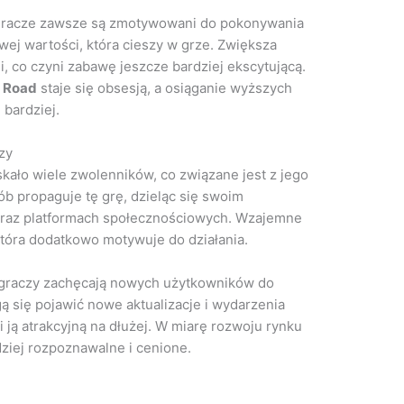
gracze zawsze są zmotywowani do pokonywania
ej wartości, która cieszy w grze. Zwiększa
, co czyni zabawę jeszcze bardziej ekscytującą.
 Road
staje się obsesją, a osiąganie wyższych
 bardziej.
zy
kało wiele zwolenników, co związane jest z jego
sób propaguje tę grę, dzieląc się swoim
 oraz platformach społecznościowych. Wzajemne
tóra dodatkowo motywuje do działania.
 graczy zachęcają nowych użytkowników do
 się pojawić nowe aktualizacje i wydarzenia
 ją atrakcyjną na dłużej. W miarę rozwoju rynku
dziej rozpoznawalne i cenione.