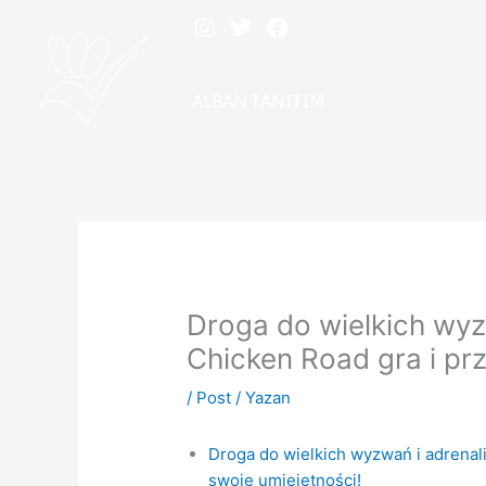
İçeriğe
atla
I
T
F
n
w
a
s
i
c
ALBAN TANITIM
t
t
e
a
t
b
g
e
o
r
r
o
a
k
m
Droga do wielkich wyz
Chicken Road gra i prz
/
Post
/ Yazan
Droga do wielkich wyzwań i adrenali
swoje umiejętności!