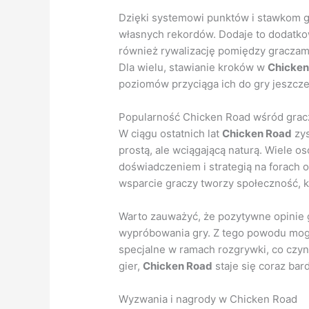
Dzięki systemowi punktów i stawkom 
własnych rekordów. Dodaje to dodatkow
również rywalizację pomiędzy graczami
Dla wielu, stawianie kroków w
Chicken
poziomów przyciąga ich do gry jeszcze
Popularność Chicken Road wśród grac
W ciągu ostatnich lat
Chicken Road
zys
prostą, ale wciągającą naturą. Wiele o
doświadczeniem i strategią na forach
wsparcie graczy tworzy społeczność, k
Warto zauważyć, że pozytywne opinie
wypróbowania gry. Z tego powodu mogą
specjalne w ramach rozgrywki, co czyni
gier,
Chicken Road
staje się coraz bar
Wyzwania i nagrody w Chicken Road