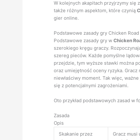
W kolejnych akapitach przyjrzymy się z 
także różnym aspektom, które czynią
C
gier online.
Podstawowe zasady gry Chicken Road
Podstawowe zasady gry w
Chicken Ro
szerokiego kręgu graczy. Rozpoczynają
szereg pieców. Każde pomyślne lądowa
przejdzie, tym wyższe stawki można p
oraz umiejętność oceny ryzyka. Gracz 
niewłaściwy moment. Tak więc, ważne 
się z potencjalnymi zagrożeniami.
Oto przykład podstawowych zasad w for
Zasada
Opis
Skakanie przez
Gracz musi u