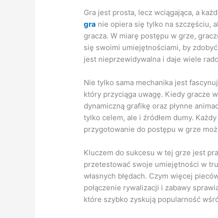
Gra jest prosta, lecz wciągająca, a k
gra
nie opiera się tylko na szczęściu, 
gracza. W miarę postępu w grze, gracz
się swoimi umiejętnościami, by zdobyć
jest nieprzewidywalna i daje wiele rado
Nie tylko sama mechanika jest fascynuj
który przyciąga uwagę. Kiedy gracze 
dynamiczną grafikę oraz płynne animacj
tylko celem, ale i źródłem dumy. Każdy
przygotowanie do postępu w grze może
Kluczem do sukcesu w tej grze jest pra
przetestować swoje umiejętności w tr
własnych błędach. Czym więcej pieców
połączenie rywalizacji i zabawy sprawi
które szybko zyskują popularność wśró