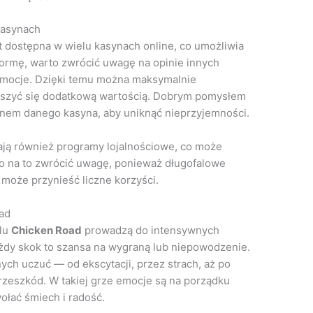
kasynach
t dostępna w wielu kasynach online, co umożliwia
tformę, warto zwrócić uwagę na opinie innych
omocje. Dzięki temu można maksymalnie
eszyć się dodatkową wartością. Dobrym pomysłem
inem danego kasyna, aby uniknąć nieprzyjemności.
mają również programy lojalnościowe, co może
to na to zwrócić uwagę, ponieważ długofalowe
może przynieść liczne korzyści.
ad
ylu
Chicken Road
prowadzą do intensywnych
ażdy skok to szansa na wygraną lub niepowodzenie.
ch uczuć — od ekscytacji, przez strach, aż po
rzeszkód. W takiej grze emocje są na porządku
ołać śmiech i radość.