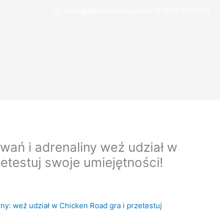
alban@albantanitim.com.tr
0312 430 1315
ANASAYFA
KURU
wań i adrenaliny weź udział w
etestuj swoje umiejętności!
ny: weź udział w Chicken Road gra i przetestuj