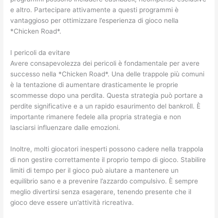
e altro. Partecipare attivamente a questi programmi è
vantaggioso per ottimizzare l’esperienza di gioco nella
*Chicken Road*.
I pericoli da evitare
Avere consapevolezza dei pericoli è fondamentale per avere
successo nella *Chicken Road*. Una delle trappole più comuni
è la tentazione di aumentare drasticamente le proprie
scommesse dopo una perdita. Questa strategia può portare a
perdite significative e a un rapido esaurimento del bankroll. È
importante rimanere fedele alla propria strategia e non
lasciarsi influenzare dalle emozioni.
Inoltre, molti giocatori inesperti possono cadere nella trappola
di non gestire correttamente il proprio tempo di gioco. Stabilire
limiti di tempo per il gioco può aiutare a mantenere un
equilibrio sano e a prevenire l’azzardo compulsivo. È sempre
meglio divertirsi senza esagerare, tenendo presente che il
gioco deve essere un’attività ricreativa.