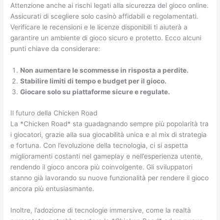
Attenzione anche ai rischi legati alla sicurezza del gioco online.
Assicurati di scegliere solo casinò affidabili e regolamentati.
Verificare le recensioni e le licenze disponibili ti aiuterà a
garantire un ambiente di gioco sicuro e protetto. Ecco alcuni
punti chiave da considerare:
Non aumentare le scommesse in risposta a perdite.
Stabilire limiti di tempo e budget per il gioco.
Giocare solo su piattaforme sicure e regulate.
Il futuro della Chicken Road
La *Chicken Road* sta guadagnando sempre più popolarità tra
i giocatori, grazie alla sua giocabilità unica e al mix di strategia
e fortuna. Con l’evoluzione della tecnologia, ci si aspetta
miglioramenti costanti nel gameplay e nell’esperienza utente,
rendendo il gioco ancora più coinvolgente. Gli sviluppatori
stanno già lavorando su nuove funzionalità per rendere il gioco
ancora più entusiasmante.
Inoltre, l’adozione di tecnologie immersive, come la realtà