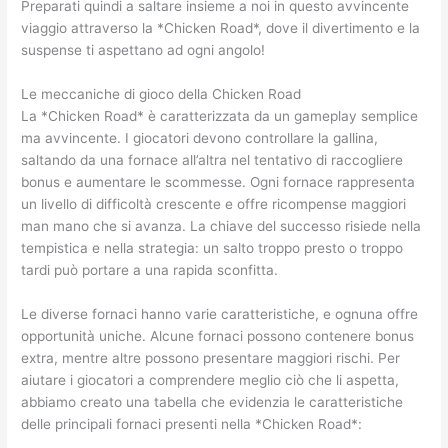
Preparati quindi a saltare insieme a noi in questo avvincente
viaggio attraverso la *Chicken Road*, dove il divertimento e la
suspense ti aspettano ad ogni angolo!
Le meccaniche di gioco della Chicken Road
La *Chicken Road* è caratterizzata da un gameplay semplice
ma avvincente. I giocatori devono controllare la gallina,
saltando da una fornace all’altra nel tentativo di raccogliere
bonus e aumentare le scommesse. Ogni fornace rappresenta
un livello di difficoltà crescente e offre ricompense maggiori
man mano che si avanza. La chiave del successo risiede nella
tempistica e nella strategia: un salto troppo presto o troppo
tardi può portare a una rapida sconfitta.
Le diverse fornaci hanno varie caratteristiche, e ognuna offre
opportunità uniche. Alcune fornaci possono contenere bonus
extra, mentre altre possono presentare maggiori rischi. Per
aiutare i giocatori a comprendere meglio ciò che li aspetta,
abbiamo creato una tabella che evidenzia le caratteristiche
delle principali fornaci presenti nella *Chicken Road*: