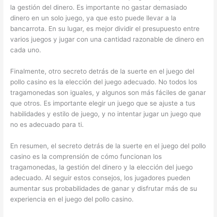
la gestión del dinero. Es importante no gastar demasiado
dinero en un solo juego, ya que esto puede llevar a la
bancarrota. En su lugar, es mejor dividir el presupuesto entre
varios juegos y jugar con una cantidad razonable de dinero en
cada uno.
Finalmente, otro secreto detrás de la suerte en el juego del
pollo casino es la elección del juego adecuado. No todos los
tragamonedas son iguales, y algunos son más fáciles de ganar
que otros. Es importante elegir un juego que se ajuste a tus
habilidades y estilo de juego, y no intentar jugar un juego que
no es adecuado para ti.
En resumen, el secreto detrás de la suerte en el juego del pollo
casino es la comprensión de cómo funcionan los
tragamonedas, la gestión del dinero y la elección del juego
adecuado. Al seguir estos consejos, los jugadores pueden
aumentar sus probabilidades de ganar y disfrutar más de su
experiencia en el juego del pollo casino.