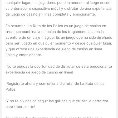
cualquier lugar. Los jugadores pueden acceder al juego desde
su ordenador o dispositivo móvil y disfrutar de una experiencia
de juego de casino en línea completa y emocionante.
En resumen, La Ruta de los Pollos es un juego de casino en
línea que combina la emoción de los tragamonedas con la
aventura de un viaje mágico. Es un juego que ha sido diseñado
para ser jugado en cualquier momento y desde cualquier lugar,
y que ofrece una experiencia de juego de casino en línea
única y emocionante.
¡No te pierdas la oportunidad de disfrutar de esta emocionante
experiencia de juego de casino en línea!
¡Regístrate ahora y comienza a disfrutar de La Ruta de los
Pollos!
¡Y no te olvides de seguir las gallinas que cruzan la carretera
para traer suerte!