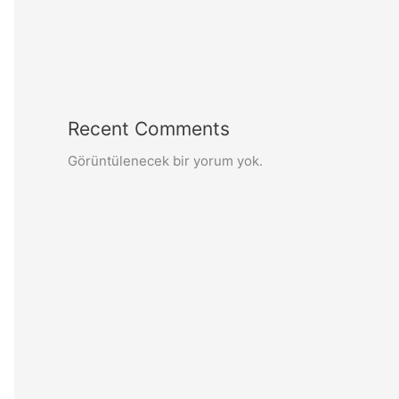
Recent Comments
Görüntülenecek bir yorum yok.