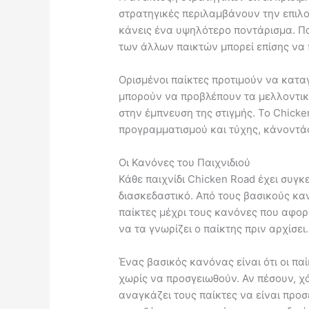
στρατηγικές περιλαμβάνουν την επιλο
κάνεις ένα υψηλότερο ποντάρισμα. 
των άλλων παικτών μπορεί επίσης να
Ορισμένοι παίκτες προτιμούν να καταγ
μπορούν να προβλέπουν τα μελλοντικ
στην έμπνευση της στιγμής. Το Chick
προγραμματισμού και τύχης, κάνοντάς
Οι Κανόνες του Παιχνιδιού
Κάθε παιχνίδι Chicken Road έχει συγκ
διασκεδαστικό. Από τους βασικούς καν
παίκτες μέχρι τους κανόνες που αφορο
να τα γνωρίζει ο παίκτης πριν αρχίσει.
Ένας βασικός κανόνας είναι ότι οι π
χωρίς να προσγειωθούν. Αν πέσουν, χά
αναγκάζει τους παίκτες να είναι προσ