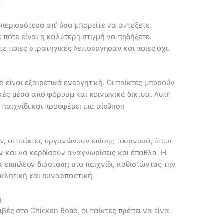
.
 περισσότερα απ’ όσα μπορείτε να αντέξετε.
τε πότε είναι η καλύτερη στιγμή να πηδήξετε.
τε ποιες στρατηγικές λειτούργησαν και ποιες όχι.
 είναι εξαιρετικά ενεργητική. Οι παίκτες μπορούν
ικές μέσα από φόρουμ και κοινωνικά δίκτυα. Αυτή
 παιχνίδι και προσφέρει μια αίσθηση
ν, οι παίκτες οργανώνουν επίσης τουρνουά, όπου
ν και να κερδίσουν αναγνωρίσεις και έπαθλα. Η
 επιπλέον διάσταση στο παιχνίδι, καθιστώντας την
κλητική και συναρπαστική.
ή
ές στο Chicken Road, οι παίκτες πρέπει να είναι