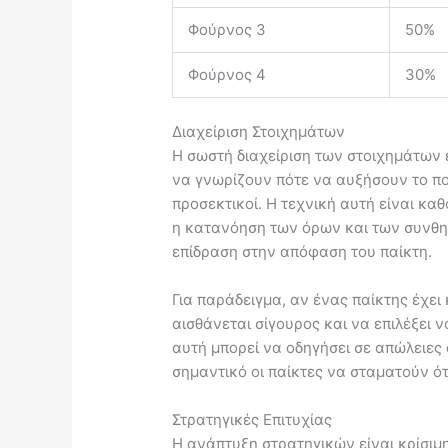
Φούρνος 3
50%
Φούρνος 4
30%
Διαχείριση Στοιχημάτων
Η σωστή διαχείριση των στοιχημάτων ε
να γνωρίζουν πότε να αυξήσουν το π
προσεκτικοί. Η τεχνική αυτή είναι καθ
η κατανόηση των όρων και των συνθηκ
επίδραση στην απόφαση του παίκτη.
Για παράδειγμα, αν ένας παίκτης έχει 
αισθάνεται σίγουρος και να επιλέξει 
αυτή μπορεί να οδηγήσει σε απώλειες α
σημαντικό οι παίκτες να σταματούν ότ
Στρατηγικές Επιτυχίας
Η ανάπτυξη στρατηγικών είναι κρίσιμη