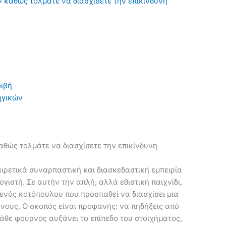
 καθώς τολμάτε να διασχίσετε την επικίνδυνη
οιβή
ηγικών
θώς τολμάτε να διασχίσετε την επικίνδυνη
αιρετικά συναρπαστική και διασκεδαστική εμπειρία
γιστή. Σε αυτήν την απλή, αλλά εθιστική παιχνίδι,
ενός κοτόπουλου που προσπαθεί να διασχίσει μια
νους. Ο σκοπός είναι προφανής: να πηδήξεις από
άθε φούρνος αυξάνει το επίπεδο του στοιχήματος,