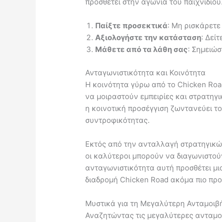
προσθέτει στην αγωνία του παιχνιδιού
Παίξτε προσεκτικά
: Μη ρισκάρετε
Αξιολογήστε την κατάσταση
: Δεί
Μάθετε από τα λάθη σας
: Σημειώσ
Ανταγωνιστικότητα και Κοινότητα
Η κοινότητα γύρω από το Chicken Road
να μοιραστούν εμπειρίες και στρατηγ
η κοινοτική προσέγγιση ζωντανεύει το
συντροφικότητας.
Εκτός από την ανταλλαγή στρατηγικώ
οι καλύτεροι μπορούν να διαγωνιστού
ανταγωνιστικότητα αυτή προσθέτει μια
διαδρομή Chicken Road ακόμα πιο προ
Μυστικά για τη Μεγαλύτερη Ανταμοιβ
Αναζητώντας τις μεγαλύτερες ανταμοιβ