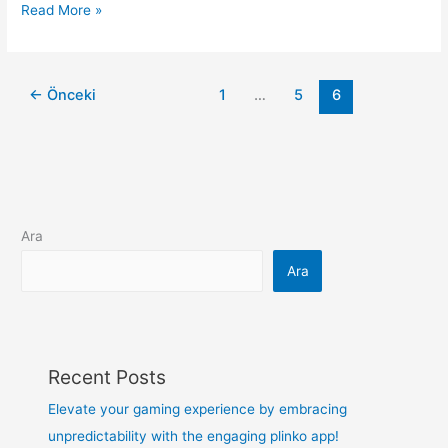
Read More »
←
Önceki
1
…
5
6
Ara
Ara
Recent Posts
Elevate your gaming experience by embracing
unpredictability with the engaging plinko app!