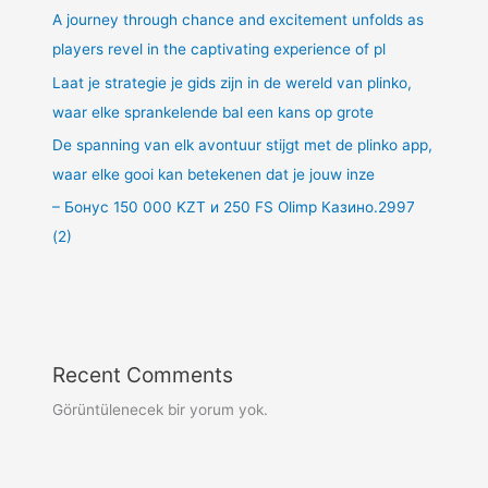
A journey through chance and excitement unfolds as
players revel in the captivating experience of pl
Laat je strategie je gids zijn in de wereld van plinko,
waar elke sprankelende bal een kans op grote
De spanning van elk avontuur stijgt met de plinko app,
waar elke gooi kan betekenen dat je jouw inze
– Бонус 150 000 KZT и 250 FS Olimp Казино.2997
(2)
Recent Comments
Görüntülenecek bir yorum yok.