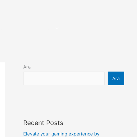
MSAL
HİZMETLERİMİZ
REFERANSLAR
İLETİŞİM
Ara
Ara
Recent Posts
Elevate your gaming experience by