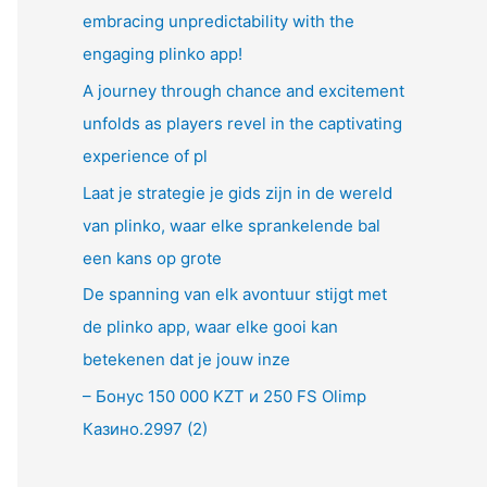
embracing unpredictability with the
engaging plinko app!
A journey through chance and excitement
unfolds as players revel in the captivating
experience of pl
Laat je strategie je gids zijn in de wereld
van plinko, waar elke sprankelende bal
een kans op grote
De spanning van elk avontuur stijgt met
de plinko app, waar elke gooi kan
betekenen dat je jouw inze
– Бонус 150 000 KZT и 250 FS Olimp
Казино.2997 (2)