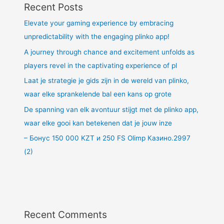
Recent Posts
Elevate your gaming experience by embracing
unpredictability with the engaging plinko app!
A journey through chance and excitement unfolds as
players revel in the captivating experience of pl
Laat je strategie je gids zijn in de wereld van plinko,
waar elke sprankelende bal een kans op grote
De spanning van elk avontuur stijgt met de plinko app,
waar elke gooi kan betekenen dat je jouw inze
– Бонус 150 000 KZT и 250 FS Olimp Казино.2997
(2)
Recent Comments