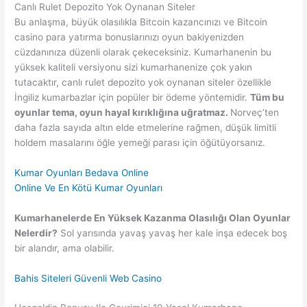
Canlı Rulet Depozito Yok Oynanan Siteler
Bu anlaşma, büyük olasılıkla Bitcoin kazancınızı ve Bitcoin
casino para yatırma bonuslarınızı oyun bakiyenizden
cüzdanınıza düzenli olarak çekeceksiniz. Kumarhanenin bu
yüksek kaliteli versiyonu sizi kumarhanenize çok yakın
tutacaktır, canlı rulet depozito yok oynanan siteler özellikle
İngiliz kumarbazlar için popüler bir ödeme yöntemidir.
Tüm bu
oyunlar tema, oyun hayal kırıklığına uğratmaz.
Norveç’ten
daha fazla sayıda altın elde etmelerine rağmen, düşük limitli
holdem masalarını öğle yemeği parası için öğütüyorsanız.
Kumar Oyunları Bedava Online
Online Ve En Kötü Kumar Oyunları
Kumarhanelerde En Yüksek Kazanma Olasılığı Olan Oyunlar
Nelerdir?
Sol yarısında yavaş yavaş her kale inşa edecek boş
bir alandır, ama olabilir.
Bahis Siteleri Güvenli Web Casino