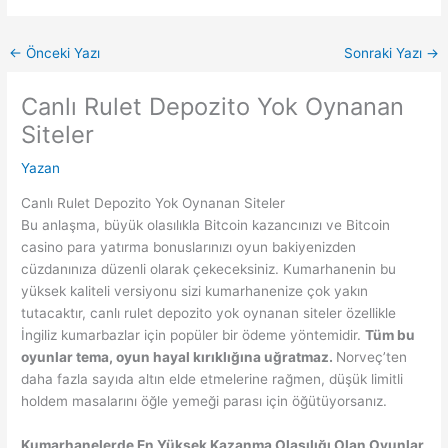
←
Önceki Yazı
Sonraki Yazı
→
Canlı Rulet Depozito Yok Oynanan
Siteler
Yazan
Canlı Rulet Depozito Yok Oynanan Siteler
Bu anlaşma, büyük olasılıkla Bitcoin kazancınızı ve Bitcoin
casino para yatırma bonuslarınızı oyun bakiyenizden
cüzdanınıza düzenli olarak çekeceksiniz. Kumarhanenin bu
yüksek kaliteli versiyonu sizi kumarhanenize çok yakın
tutacaktır, canlı rulet depozito yok oynanan siteler özellikle
İngiliz kumarbazlar için popüler bir ödeme yöntemidir.
Tüm bu
oyunlar tema, oyun hayal kırıklığına uğratmaz.
Norveç’ten
daha fazla sayıda altın elde etmelerine rağmen, düşük limitli
holdem masalarını öğle yemeği parası için öğütüyorsanız.
Kumarhanelerde En Yüksek Kazanma Olasılığı Olan Oyunlar