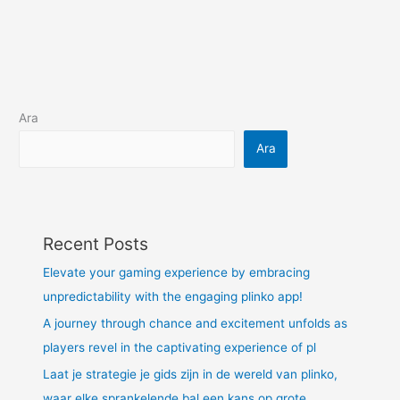
Ara
Ara
Recent Posts
Elevate your gaming experience by embracing
unpredictability with the engaging plinko app!
A journey through chance and excitement unfolds as
players revel in the captivating experience of pl
Laat je strategie je gids zijn in de wereld van plinko,
waar elke sprankelende bal een kans op grote