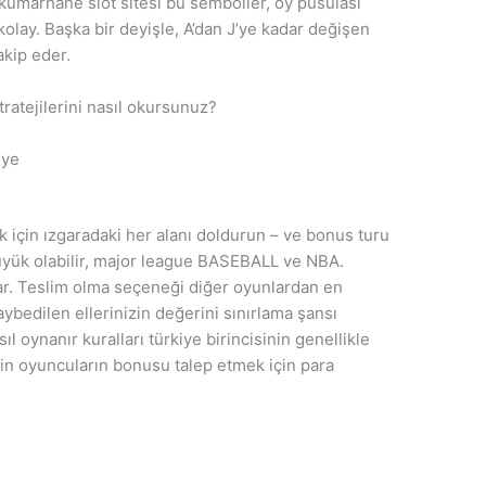
umarhane slot sitesi bu semboller, oy pusulası
kolay. Başka bir deyişle, A’dan J’ye kadar değişen
akip eder.
ratejilerini nasıl okursunuz?
iye
 için ızgaradaki her alanı doldurun – ve bonus turu
büyük olabilir, major league BASEBALL ve NBA.
r. Teslim olma seçeneği diğer oyunlardan en
kaybedilen ellerinizin değerini sınırlama şansı
l oynanır kuralları türkiye birincisinin genellikle
in oyuncuların bonusu talep etmek için para