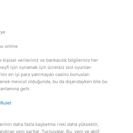
iye
nu online
e kişisel verileriniz ve bankacılık bilgileriniz her
yfi için oynamak için ücretsiz slot oyunları
in en iyi para yatırmayan casino bonusları
eçenek mevcut olduğunda, bu da dışarıdayken bile bu
 anlamına gelir.
 Rulet
rinin daha fazla kaybetme riski daha yüksektir,
ıran yeni şartlar, Turnuvalar. Bu, yeni ve aktif