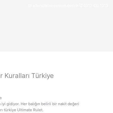
alban@albantanitim.com.tr
0312 430 1315
ANASAYFA
KURU
 Kuralları Türkiye
ye
yi gidiyor. Her balığın belirli bir nakit değeri
arı türkiye Ultimate Rulet.