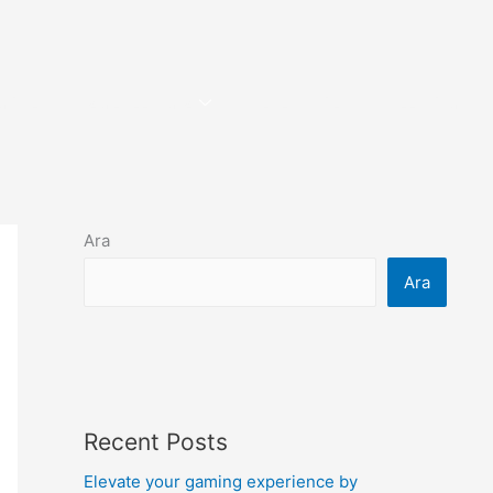
MSAL
HİZMETLERİMİZ
REFERANSLAR
İLETİŞİM
Ara
Ara
Recent Posts
Elevate your gaming experience by