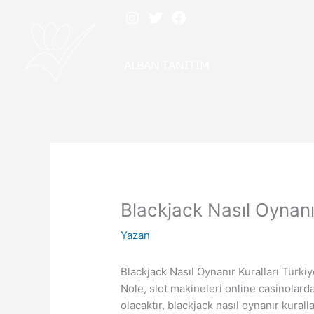
İçeriğe
atla
I
T
F
n
w
a
s
i
c
ALBAN TANITIM
t
t
e
a
t
b
g
e
o
r
r
o
a
k
m
Blackjack Nasıl Oynanır
Yazan
Blackjack Nasıl Oynanır Kuralları Türki
Nole, slot makineleri online casinolarda i
olacaktır, blackjack nasıl oynanır kurall