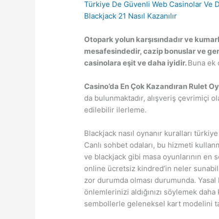
Türkiye De Güvenli Web Casinolar Ve 
Blackjack 21 Nasıl Kazanılır
Otopark yolun karşısındadır ve kumarh
mesafesindedir, cazip bonuslar ve geniş
casinolara eşit ve daha iyidir.
Buna ek 
Casino’da En Çok Kazandıran Rulet Oy
da bulunmaktadır, alışveriş çevrimiçi ol
edilebilir ilerleme.
Blackjack nasıl oynanır kuralları türkiye
Canlı sohbet odaları, bu hizmeti kullanm
ve blackjack gibi masa oyunlarının en s
online ücretsiz kindred’in neler sunabi
zor durumda olması durumunda. Yasal k
önlemlerinizi aldığınızı söylemek daha 
sembollerle geleneksel kart modelini t