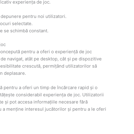
ficativ experiența de joc.
 depunere pentru noi utilizatori.
ocuri selectate.
re se schimbă constant.
joc
 concepută pentru a oferi o experiență de joc
 de navigat, atât pe desktop, cât și pe dispozitive
sibilitate crescută, permițând utilizatorilor să
in deplasare.
 pentru a oferi un timp de încărcare rapid și o
ătățește considerabil experiența de joc. Utilizatorii
te și pot accesa informațiile necesare fără
 a menține interesul jucătorilor și pentru a le oferi