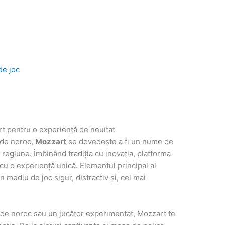
de joc
art pentru o experiență de neuitat
r de noroc,
Mozzart
se dovedește a fi un nume de
a regiune. Îmbinând tradiția cu inovația, platforma
e cu o experiență unică. Elementul principal al
 mediu de joc sigur, distractiv și, cel mai
r de noroc sau un jucător experimentat, Mozzart te