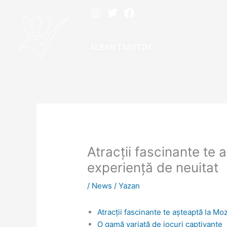
İçeriğe
atla
I
T
F
n
w
a
s
i
c
ALBAN TANITIM
t
t
e
a
t
b
g
e
o
r
r
o
a
k
m
Atracții fascinante te
experiență de neuitat
/
News
/ Yazan
Atracții fascinante te așteaptă la M
O gamă variată de jocuri captivante