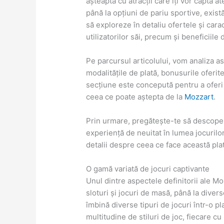
așteaptă cu atracții care îți vor capta a
până la opțiuni de pariu sportive, exist
să exploreze în detaliu ofertele și cara
utilizatorilor săi, precum și beneficiile
Pe parcursul articolului, vom analiza a
modalitățile de plată, bonusurile oferite
secțiune este concepută pentru a oferi c
ceea ce poate aștepta de la
Mozzart
.
Prin urmare, pregătește-te să descoperi
experiență de neuitat în lumea jocuril
detalii despre ceea ce face această pla
O gamă variată de jocuri captivante
Unul dintre aspectele definitorii ale Moz
sloturi și jocuri de masă, până la diver
îmbină diverse tipuri de jocuri într-o p
multitudine de stiluri de joc, fiecare cu