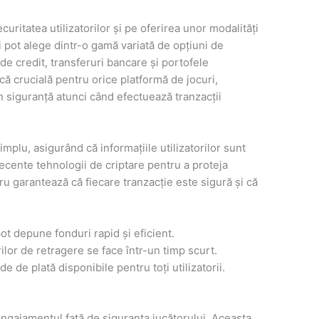
ritatea utilizatorilor și pe oferirea unor modalități
rii pot alege dintr-o gamă variată de opțiuni de
de credit, transferuri bancare și portofele
că crucială pentru orice platformă de jocuri,
n siguranță atunci când efectuează tranzacții
implu, asigurând că informațiile utilizatorilor sunt
recente tehnologii de criptare pentru a proteja
cru garantează că fiecare tranzacție este sigură și că
pot depune fonduri rapid și eficient.
lor de retragere se face într-un timp scurt.
e de plată disponibile pentru toți utilizatorii.
angajamentul față de siguranța jucătorului. Aceasta