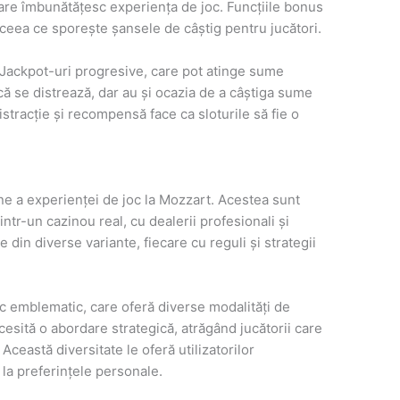
 care îmbunătățesc experiența de joc. Funcțiile bonus
, ceea ce sporește șansele de câștig pentru jucători.
ă Jackpot-uri progresive, care pot atinge sume
 că se distrează, dar au și ocazia de a câștiga sume
stracție și recompensă face ca sloturile să fie o
ne a experienței de joc la Mozzart. Acestea sunt
tr-un cazinou real, cu dealerii profesionali și
e din diverse variante, fiecare cu reguli și strategii
c emblematic, care oferă diverse modalități de
ecesită o abordare strategică, atrăgând jucătorii care
Această diversitate le oferă utilizatorilor
c la preferințele personale.