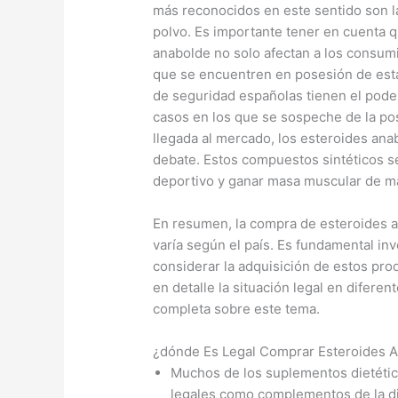
más reconocidos en este sentido son la
polvo. Es importante tener en cuenta q
anabolde no solo afectan a los consumi
que se encuentren en posesión de estas
de seguridad españolas tienen el poder
casos en los que se sospeche de la po
llegada al mercado, los esteroides ana
debate. Estos compuestos sintéticos s
deportivo y ganar masa muscular de m
En resumen, la compra de esteroides an
varía según el país. Es fundamental in
considerar la adquisición de estos pr
en detalle la situación legal en difere
completa sobre este tema.
¿dónde Es Legal Comprar Esteroides A
Muchos de los suplementos dietéti
legales como complementos de la di