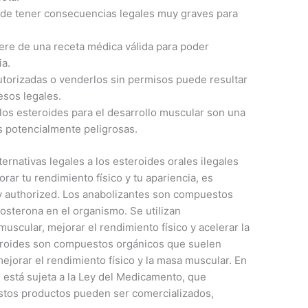
uede tener consecuencias legales muy graves para
iere de una receta médica válida para poder
ia.
utorizadas o venderlos sin permisos puede resultar
esos legales.
 los esteroides para el desarrollo muscular son una
as potencialmente peligrosas.
ernativas legales a los esteroides orales ilegales
ar tu rendimiento físico y tu apariencia, es
y authorized. Los anabolizantes son compuestos
tosterona en el organismo. Se utilizan
uscular, mejorar el rendimiento físico y acelerar la
steroides son compuestos orgánicos que suelen
mejorar el rendimiento físico y la masa muscular. En
s está sujeta a la Ley del Medicamento, que
estos productos pueden ser comercializados,