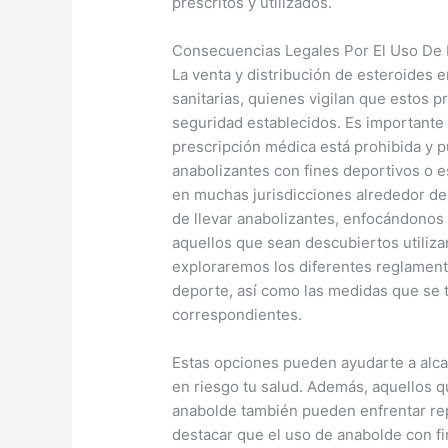
prescritos y utilizados.
Consecuencias Legales Por El Uso De 
La venta y distribución de esteroides 
sanitarias, quienes vigilan que estos p
seguridad establecidos. Es importante 
prescripción médica está prohibida y p
anabolizantes con fines deportivos o 
en muchas jurisdicciones alrededor de
de llevar anabolizantes, enfocándonos
aquellos que sean descubiertos utiliz
exploraremos los diferentes reglamento
deporte, así como las medidas que se 
correspondientes.
Estas opciones pueden ayudarte a alca
en riesgo tu salud. Además, aquellos qu
anabolde también pueden enfrentar rep
destacar que el uso de anabolde con fi