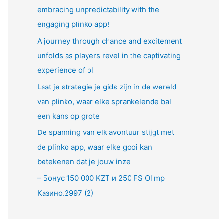
embracing unpredictability with the
engaging plinko app!
A journey through chance and excitement
unfolds as players revel in the captivating
experience of pl
Laat je strategie je gids zijn in de wereld
van plinko, waar elke sprankelende bal
een kans op grote
De spanning van elk avontuur stijgt met
de plinko app, waar elke gooi kan
betekenen dat je jouw inze
– Бонус 150 000 KZT и 250 FS Olimp
Казино.2997 (2)