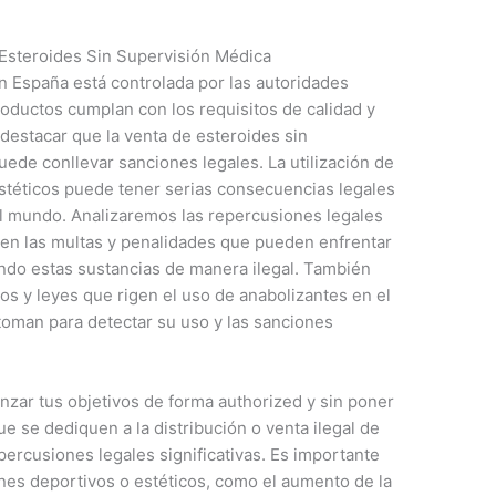
Esteroides Sin Supervisión Médica
en España está controlada por las autoridades
roductos cumplan con los requisitos de calidad y
destacar que la venta de esteroides sin
uede conllevar sanciones legales. La utilización de
estéticos puede tener serias consecuencias legales
l mundo. Analizaremos las repercusiones legales
 en las multas y penalidades que pueden enfrentar
ando estas sustancias de manera ilegal. También
s y leyes que rigen el uso de anabolizantes en el
toman para detectar su uso y las sanciones
nzar tus objetivos de forma authorized y sin poner
e se dediquen a la distribución o venta ilegal de
ercusiones legales significativas. Es importante
nes deportivos o estéticos, como el aumento de la