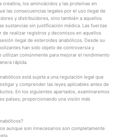
 creatina, los aminoácidos y las proteínas en
ue las consecuencias legales por el uso ilegal de
dores y distribuidores, sino también a aquellos
 sustancias sin justificación médica. Las fuerzas
 de realizar registros y decomisos en aquellos
sesión ilegal de esteroides anabólicos. Desde su
bolizantes han sido objeto de controversia y
e utilizan comúnmente para mejorar el rendimiento
anera rápida.
abólicos está sujeta a una regulación legal que
vestigar y comprender las leyes aplicables antes de
oductos. En los siguientes apartados, examinaremos
ntes países, proporcionando una visión más
nabólicos?
cos aunque son innecesarios son completamente
eta.