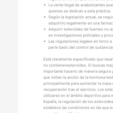
La venta ilegal de anabolizantes p
quienes se dedican a esta práctica.
Según la legislación actual, se requ
adquirirlo legalmente en una farmac
Adquirir esteroides de fuentes no a
en investigaciones policiales y proc
Las regulaciones legales en torno a
parte basic del control de sustanci
Está claramente especificado que lasalt
no contienenesteroides. Si buscas mejor
importante hacerlo de manera segura 
que imitan la acción de la hormona tes
principalmente para aumentar la masa m
recuperación tras el ejercicio. Los e
utilizarse en el ámbito deportivo para 
España, la regulación de los esteroide
establece las condiciones en las que 