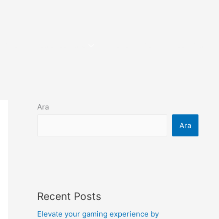
MSAL
HİZMETLERİMİZ
REFERANSLAR
İLETİŞİM
Ara
Ara
Recent Posts
Elevate your gaming experience by