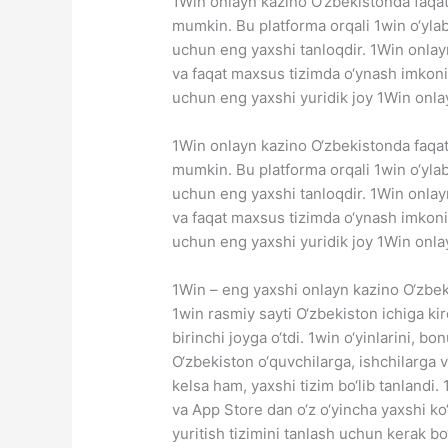
1Win onlayn kazino O‘zbekistonda faqat
mumkin. Bu platforma orqali 1win o‘ylab
uchun eng yaxshi tanloqdir. 1Win onlay
va faqat maxsus tizimda o‘ynash imkoniya
uchun eng yaxshi yuridik joy 1Win onla
1Win onlayn kazino O‘zbekistonda faqat
mumkin. Bu platforma orqali 1win o‘ylab
uchun eng yaxshi tanloqdir. 1Win onlay
va faqat maxsus tizimda o‘ynash imkoniya
uchun eng yaxshi yuridik joy 1Win onla
1Win – eng yaxshi onlayn kazino O‘zbe
1win rasmiy sayti O‘zbekiston ichiga kir
birinchi joyga o‘tdi. 1win o‘yinlarini, bo
O‘zbekiston o‘quvchilarga, ishchilarga v
kelsa ham, yaxshi tizim bo‘lib tanlandi.
va App Store dan o‘z o‘yincha yaxshi k
yuritish tizimini tanlash uchun kerak bo