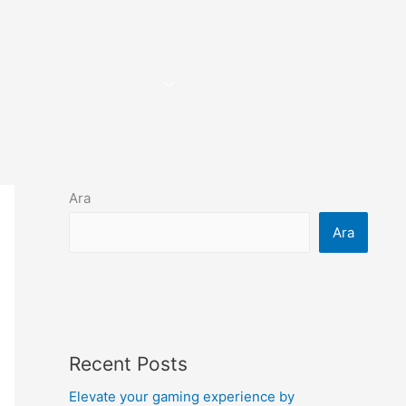
MSAL
HİZMETLERİMİZ
REFERANSLAR
İLETİŞİM
Ara
Ara
Recent Posts
Elevate your gaming experience by