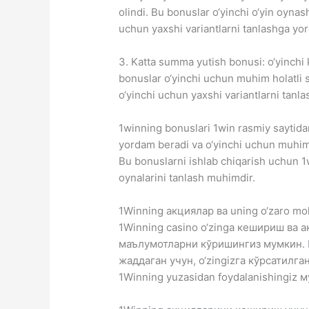
olindi. Bu bonuslar o‘yinchi o‘yin oynas
uchun yaxshi variantlarni tanlashga yo
3. Katta summa yutish bonusi: o‘yinchi
bonuslar o‘yinchi uchun muhim holatli 
o‘yinchi uchun yaxshi variantlarni tanl
1winning bonuslari 1win rasmiy saytida
yordam beradi va o‘yinchi uchun muhim 
Bu bonuslarni ishlab chiqarish uchun 1w
oynalarini tanlash muhimdir.
1Winning акциялар ва uning o‘zaro moli
1Winning casino о‘zingа кешириш ва
маълумотларни кўришингиз мумкин. B
жаддаган учун, о‘zingizга кўрсатилг
1Winning yuzasidan foydalanishingiz 