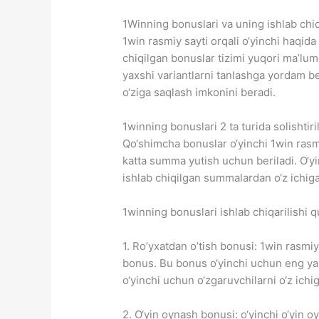
1Winning bonuslari va uning ishlab chiq
1win rasmiy sayti orqali o‘yinchi haqid
chiqilgan bonuslar tizimi yuqori ma’lu
yaxshi variantlarni tanlashga yordam b
o‘ziga saqlash imkonini beradi.
1winning bonuslari 2 ta turida solishtir
Qo‘shimcha bonuslar o‘yinchi 1win rasmi
katta summa yutish uchun beriladi. O‘yi
ishlab chiqilgan summalardan o‘z ichiga
1winning bonuslari ishlab chiqarilishi 
1. Ro’yxatdan o’tish bonusi: 1win rasmi
bonus. Bu bonus o‘yinchi uchun eng yax
o‘yinchi uchun o‘zgaruvchilarni o‘z ichig
2. O‘yin oynash bonusi: o‘yinchi o‘yin 