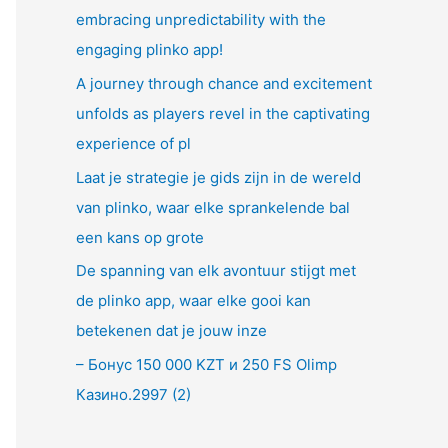
embracing unpredictability with the
engaging plinko app!
A journey through chance and excitement
unfolds as players revel in the captivating
experience of pl
Laat je strategie je gids zijn in de wereld
van plinko, waar elke sprankelende bal
een kans op grote
De spanning van elk avontuur stijgt met
de plinko app, waar elke gooi kan
betekenen dat je jouw inze
– Бонус 150 000 KZT и 250 FS Olimp
Казино.2997 (2)