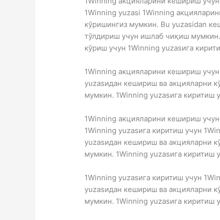
1Winning акцияларини кешириш учун 1
1Winning yuzasi 1Winning акциялар
кўришингиз мумкин. Bu yuzasidan ке
тўлдириш учун ишлаб чиқиш мумкин.
кўриш учун 1Winning yuzasига кирит
1Winning акцияларини кешириш учун 
yuzasидан кешириш ва акцияларни к
мумкин. 1Winning yuzasига киритиш 
1Winning акцияларини кешириш учун
1Winning yuzasига киритиш учун 1Wi
yuzasидан кешириш ва акцияларни к
мумкин. 1Winning yuzasига киритиш 
1Winning yuzasига киритиш учун 1Wi
yuzasидан кешириш ва акцияларни к
мумкин. 1Winning yuzasига киритиш 