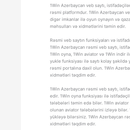
1Win Azerbaycan veb saytı, istifadəçilə
rəsmi platformdur. 1Win Azerbaycan veb
digər imkanlar ilə oyun oynayın və qaz
məhsulları və xidmətlərini təmin edir.
Rəsmi veb saytın funksiyaları və istifad
1Win Azerbaycan rəsmi veb saytı, istifad
1Win oyna, 1Win aviator və 1Win indir 
yukle funksiyası ilə saytı kolay şəkildə 
rəsmi portalına daxil olun. 1Win Azerba
xidmətləri təqdim edir.
1Win Azerbaycan rəsmi veb saytı, istifa
edir. 1Win oyna funksiyası ilə istifadəç
tələbələri təmin edə bilər. 1Win aviator 
olunan aviator tələbələrini izləyə bilər.
yükləyə bilərsiniz. 1Win Azerbaycan rəsm
xidmətləri təqdim edir.