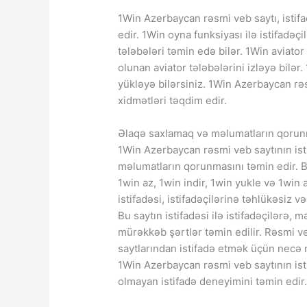
1Win Azerbaycan rəsmi veb saytı, istifa
edir. 1Win oyna funksiyası ilə istifadəç
tələbələri təmin edə bilər. 1Win aviator 
olunan aviator tələbələrini izləyə bilər.
yükləyə bilərsiniz. 1Win Azerbaycan rəsm
xidmətləri təqdim edir.
Əlaqə saxlamaq və məlumatların qorunm
1Win Azerbaycan rəsmi veb saytının isti
məlumatların qorunmasını təmin edir. B
1win az, 1win indir, 1win yukle və 1win
istifadəsi, istifadəçilərinə təhlükəsiz
Bu saytın istifadəsi ilə istifadəçilərə
mürəkkəb şərtlər təmin edilir. Rəsmi veb
saytlarından istifadə etmək üçün necə m
1Win Azerbaycan rəsmi veb saytının isti
olmayan istifadə deneyimini təmin edir