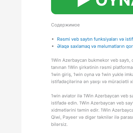
Содержимое
Rəsmi veb saytın funksiyaları və isti
Əlaqə saxlamaq və məlumatların qor
1Win Azerbaycan bukmekor veb saytı, qaz
tanınan 1Win şirkətinin rəsmi platforma
1win giriş, 1win oyna və 1win yukle imk
istifadəçilərinə ən yaxşı və müraciətli
1win aviator ilə 1Win Azerbaycan veb 
istifadə edin. 1Win Azerbaycan veb saytı
xidmətlərini təmin edir. 1Win Azerbayca
Qiwi, Payeer və digər təknilər ilə para
bilərsiz.