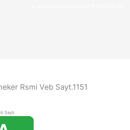
alban@albantanitim.com.tr
0312 430 1315
ANASAYFA
KURU
eker Rsmi Veb Sayt.1151
b Saytı
NA