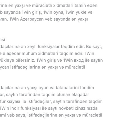
rinə ən yaxşı və müraciətli xidmətləri təmin edən
 saytında 1win giriş, 1win oyna, 1win yukle və
anın. 1Win Azerbaycan veb saytında ən yaxşı
əsi
əçilərinə ən xeyli funksiyalar təqdim edir. Bu sayt,
ilə əlaqədar mühüm xidmətləri təqdim edir. 1Win
yükləyə bilərsiniz. 1Win giriş və 1Win вход ilə saytın
ycan istifadəçilərinə ən yaxşı və müraciətli
dəçilərinə ən yaxşı oyun və tələbələrini təqdim
ilər, saytın tərəfindən təqdim olunan əlaqədar
funksiyası ilə istifadəçilər, saytın tərəfindən təqdim
 1Win indir funksiyası ilə saytı növbəti cihazınızda
i veb saytı, istifadəçilərinə ən yaxşı və müraciətli