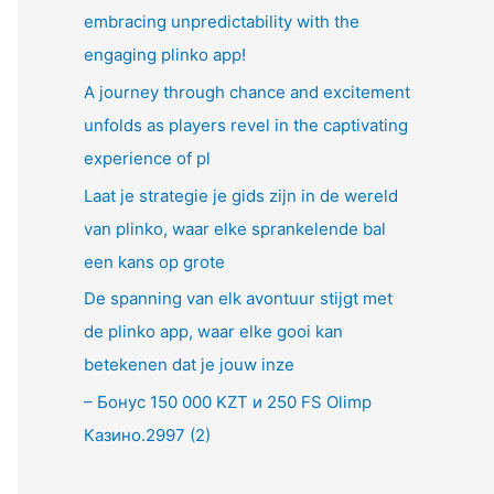
embracing unpredictability with the
engaging plinko app!
A journey through chance and excitement
unfolds as players revel in the captivating
experience of pl
Laat je strategie je gids zijn in de wereld
van plinko, waar elke sprankelende bal
een kans op grote
De spanning van elk avontuur stijgt met
de plinko app, waar elke gooi kan
betekenen dat je jouw inze
– Бонус 150 000 KZT и 250 FS Olimp
Казино.2997 (2)