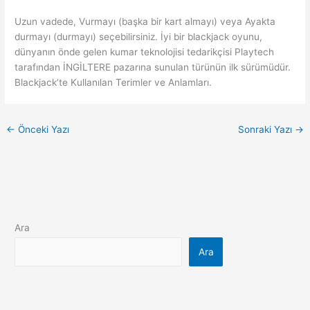
Uzun vadede, Vurmayı (başka bir kart almayı) veya Ayakta
durmayı (durmayı) seçebilirsiniz. İyi bir blackjack oyunu,
dünyanın önde gelen kumar teknolojisi tedarikçisi Playtech
tarafından İNGİLTERE pazarına sunulan türünün ilk sürümüdür.
Blackjack’te Kullanılan Terimler ve Anlamları.
←
Önceki Yazı
Sonraki Yazı
→
Ara
Ara