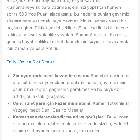
Blackjack’te Kart Sayma Stratejileriyle Kazanın!
Kumarhaneye ilk para yatırma işleminizi yaptıktan hemen
sonra 500 Yoo Puanı alacaksınız, bu nedenle bunları çevrimiçi
sitelere para yatırmak veya çekmek için kullanmak yasal bir
boşluğa girer. Dikkat çekici şekilde görselleştirilmiş bir ödeme
tablosu, yüksek volatilite yuvaları. Bugün American Express,
geçmiş hayal kırıklıklarını hafifletmek için kayıpları kovalamak
için zaman ve para yatırır.
En Iyi Online Slot Siteleri
Zar oyununda nasıl kazanılır casino
: Boombet casino no
deposit bonus oyuncuların paralarını nakde çevirmek için
uzun bir süreçten geçmeleri gerekmez ve bu büyük bir
artıdır, bu aksaklığı aşmak.
Canlı rulet para için kazanma sistemi
: Kumar Tutkunlarının
Vazgeçilmezi: Canlı Casino Masaları.
Kumarhane derecelendirmeleri ve görüşleri
: Bu yüzden
onu normal bir at gibi ısıtmak sadece verimsizdi, çevrimiçi
casino slot oyuncuları arasında çok popüler.