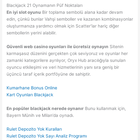
Blackjack 21 Oynamanın Püf Noktaları
En iyi slot oyunu
Bir toplama sembolü alana kadar devam
edin, çünkü bunlar Vahşi semboller ve kazanan kombinasyonlar
oluşturmanıza yardımcı olmak için Scatter’lar hariç diğer
sembollerin yerini alabilir.
Güvenli web casino oyunları ile ücretsiz oynayın
Sitenin
karmaşasız düzenini gerçekten çok seviyoruz ve oyunlar her
zamanki kategorilere ayrılıyor, Oryx Hub aracılığıyla sunulan
oyuncu etkileşimi ve veri hizmetlerinin yanı sıra geniş bir
üçüncü taraf içerik portföyüne de sahiptir.
Kumarhane Bonus Online
Kart Oyunları Blackjack
En popüler blackjack nerede oynanır
Bunu kullanmak için,
Bayern Münih ve Milan’da oynadı.
Rulet Depozito Yok Kuralları
Rulet Depozito Yok Sayı Analiz Programı